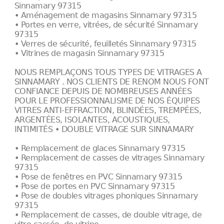
Sinnamary 97315
• Aménagement de magasins Sinnamary 97315
• Portes en verre, vitrées, de sécurité Sinnamary
97315
• Verres de sécurité, feuilletés Sinnamary 97315
• Vitrines de magasin Sinnamary 97315
NOUS REMPLAÇONS TOUS TYPES DE VITRAGES A
SINNAMARY . NOS CLIENTS DE RENOM NOUS FONT
CONFIANCE DEPUIS DE NOMBREUSES ANNÉES
POUR LE PROFESSIONNALISME DE NOS ÉQUIPES
VITRES ANTI-EFFRACTION, BLINDÉES, TREMPÉES,
ARGENTÉES, ISOLANTES, ACOUSTIQUES,
INTIMITÉS • DOUBLE VITRAGE SUR SINNAMARY
• Remplacement de glaces Sinnamary 97315
• Remplacement de casses de vitrages Sinnamary
97315
• Pose de fenêtres en PVC Sinnamary 97315
• Pose de portes en PVC Sinnamary 97315
• Pose de doubles vitrages phoniques Sinnamary
97315
• Remplacement de casses, de double vitrage, de