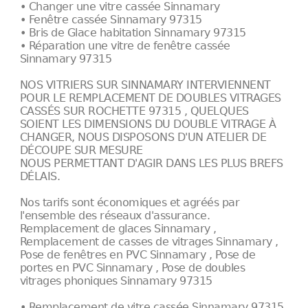
• Changer une vitre cassée Sinnamary
• Fenêtre cassée Sinnamary 97315
• Bris de Glace habitation Sinnamary 97315
• Réparation une vitre de fenêtre cassée
Sinnamary 97315
NOS VITRIERS SUR SINNAMARY INTERVIENNENT
POUR LE REMPLACEMENT DE DOUBLES VITRAGES
CASSÉS SUR ROCHETTE 97315 , QUELQUES
SOIENT LES DIMENSIONS DU DOUBLE VITRAGE À
CHANGER, NOUS DISPOSONS D'UN ATELIER DE
DÉCOUPE SUR MESURE
NOUS PERMETTANT D'AGIR DANS LES PLUS BREFS
DÉLAIS.
Nos tarifs sont économiques et agréés par
l'ensemble des réseaux d'assurance.
Remplacement de glaces Sinnamary ,
Remplacement de casses de vitrages Sinnamary ,
Pose de fenêtres en PVC Sinnamary , Pose de
portes en PVC Sinnamary , Pose de doubles
vitrages phoniques Sinnamary 97315
• Remplacement de vitre cassée Sinnamary 97315