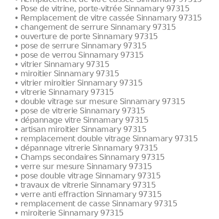
• Pose de vitrine, porte-vitrée Sinnamary 97315
• Remplacement de vitre cassée Sinnamary 97315
• changement de serrure Sinnamary 97315
• ouverture de porte Sinnamary 97315
• pose de serrure Sinnamary 97315
• pose de verrou Sinnamary 97315
• vitrier Sinnamary 97315
• miroitier Sinnamary 97315
• vitrier miroitier Sinnamary 97315
• vitrerie Sinnamary 97315
• double vitrage sur mesure Sinnamary 97315
• pose de vitrerie Sinnamary 97315
• dépannage vitre Sinnamary 97315
• artisan miroitier Sinnamary 97315
• remplacement double vitrage Sinnamary 97315
• dépannage vitrerie Sinnamary 97315
• Champs secondaires Sinnamary 97315
• verre sur mesure Sinnamary 97315
• pose double vitrage Sinnamary 97315
• travaux de vitrerie Sinnamary 97315
• verre anti effraction Sinnamary 97315
• remplacement de casse Sinnamary 97315
• miroiterie Sinnamary 97315