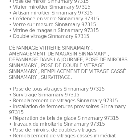
• Pose de miroir Sinnamary 97315
• Vitrier miroitier Sinnamary 97315
• Artisan miroitier Sinnamary 97315
• Crédence en verre Sinnamary 97315
• Verre sur mesure Sinnamary 97315
• Vitrine de magasin Sinnamary 97315
• Double vitrage Sinnamary 97315
DÉPANNAGE VITRERIE SINNAMARY ,
AMÉNAGEMENT DE MAGASIN SINNAMARY ,
DÉPANNAGE DANS LA JOURNÉE, POSE DE MIROIRS
SINNAMARY , POSE DE DOUBLE VITRAGE
SINNAMARY , REMPLACEMENT DE VITRAGE CASSÉ
SINNAMARY , SURVITRAGE.
• Pose de tous vitrages Sinnamary 97315
• Survitrage Sinnamary 97315
• Remplacement de vitrages Sinnamary 97315
• Installation de fermetures provisoires Sinnamary
97315
• Réparation de bris de glace Sinnamary 97315
• Travaux de miroiterie Sinnamary 97315
• Pose de miroirs, de doubles vitrages
• Remplacement de vitrages cassés immédiat