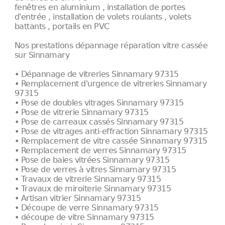
fenêtres en aluminium , installation de portes
d'entrée , installation de volets roulants , volets
battants , portails en PVC
Nos prestations dépannage réparation vitre cassée
sur Sinnamary
• Dépannage de vitreries Sinnamary 97315
• Remplacement d'urgence de vitreries Sinnamary
97315
• Pose de doubles vitrages Sinnamary 97315
• Pose de vitrerie Sinnamary 97315
• Pose de carreaux cassés Sinnamary 97315
• Pose de vitrages anti-effraction Sinnamary 97315
• Remplacement de vitre cassée Sinnamary 97315
• Remplacement de verres Sinnamary 97315
• Pose de baies vitrées Sinnamary 97315
• Pose de verres à vitres Sinnamary 97315
• Travaux de vitrerie Sinnamary 97315
• Travaux de miroiterie Sinnamary 97315
• Artisan vitrier Sinnamary 97315
• Découpe de verre Sinnamary 97315
• découpe de vitre Sinnamary 97315