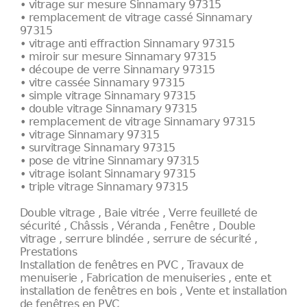
• vitrage sur mesure Sinnamary 97315
• remplacement de vitrage cassé Sinnamary
97315
• vitrage anti effraction Sinnamary 97315
• miroir sur mesure Sinnamary 97315
• découpe de verre Sinnamary 97315
• vitre cassée Sinnamary 97315
• simple vitrage Sinnamary 97315
• double vitrage Sinnamary 97315
• remplacement de vitrage Sinnamary 97315
• vitrage Sinnamary 97315
• survitrage Sinnamary 97315
• pose de vitrine Sinnamary 97315
• vitrage isolant Sinnamary 97315
• triple vitrage Sinnamary 97315
Double vitrage , Baie vitrée , Verre feuilleté de
sécurité , Châssis , Véranda , Fenêtre , Double
vitrage , serrure blindée , serrure de sécurité ,
Prestations
Installation de fenêtres en PVC , Travaux de
menuiserie , Fabrication de menuiseries , ente et
installation de fenêtres en bois , Vente et installation
de fenêtres en PVC