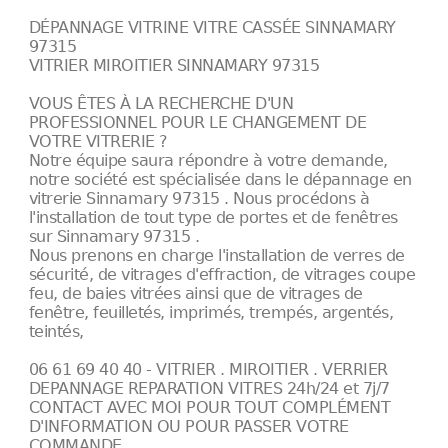
DÉPANNAGE VITRINE VITRE CASSÉE SINNAMARY
97315
VITRIER MIROITIER SINNAMARY 97315
VOUS ÊTES À LA RECHERCHE D'UN
PROFESSIONNEL POUR LE CHANGEMENT DE
VOTRE VITRERIE ?
Notre équipe saura répondre à votre demande,
notre société est spécialisée dans le dépannage en
vitrerie Sinnamary 97315 . Nous procédons à
l'installation de tout type de portes et de fenêtres
sur Sinnamary 97315 .
Nous prenons en charge l'installation de verres de
sécurité, de vitrages d'effraction, de vitrages coupe
feu, de baies vitrées ainsi que de vitrages de
fenêtre, feuilletés, imprimés, trempés, argentés,
teintés,
06 61 69 40 40 - VITRIER . MIROITIER . VERRIER
DEPANNAGE REPARATION VITRES 24h/24 et 7j/7
CONTACT AVEC MOI POUR TOUT COMPLÉMENT
D'INFORMATION OU POUR PASSER VOTRE
COMMANDE