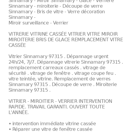
Sinnamary - Miroir Sinnamary - Glace - Verrière
Sinnamary - miroiterie - Découpe de verre
Sinnamary - Bris de vitre - Verre décoration
Sinnamary -
Miroir surveillance - Verrier
VITRERIE VITRINE CASSÉE VITRIER VITRE MIROIR
MIROITERIE BRIS DE GLACE REMPLACEMENT VITRE
CASSÉE
Vitrier Sinnamary 97315 . Dépannage urgent
24h/24, 7j/7. Dépannage vitrerie Sinnamary 97315 .
remplacement carreaux cassés . vitrage de
sécurité . vitrage de fenêtre . vitrage coupe feu .
vitre teintée, vitrine. Remplacement de verres
Sinnamary 97315 . Découpe de verre . Miroiterie
Sinnamary 97315 .
VITRIER - MIROITIER - VERRIER INTERVENTION
RAPIDE. TRAVAIL GARANTI. OUVERT TOUTE
L'ANNÉE.
• intervention immédiate vitrine cassée
• Réparer une vitre de fenêtre cassée