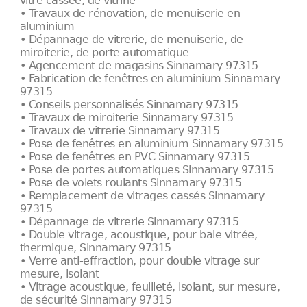
vitre cassée, de vitrine
• Travaux de rénovation, de menuiserie en
aluminium
• Dépannage de vitrerie, de menuiserie, de
miroiterie, de porte automatique
• Agencement de magasins Sinnamary 97315
• Fabrication de fenêtres en aluminium Sinnamary
97315
• Conseils personnalisés Sinnamary 97315
• Travaux de miroiterie Sinnamary 97315
• Travaux de vitrerie Sinnamary 97315
• Pose de fenêtres en aluminium Sinnamary 97315
• Pose de fenêtres en PVC Sinnamary 97315
• Pose de portes automatiques Sinnamary 97315
• Pose de volets roulants Sinnamary 97315
• Remplacement de vitrages cassés Sinnamary
97315
• Dépannage de vitrerie Sinnamary 97315
• Double vitrage, acoustique, pour baie vitrée,
thermique, Sinnamary 97315
• Verre anti-effraction, pour double vitrage sur
mesure, isolant
• Vitrage acoustique, feuilleté, isolant, sur mesure,
de sécurité Sinnamary 97315