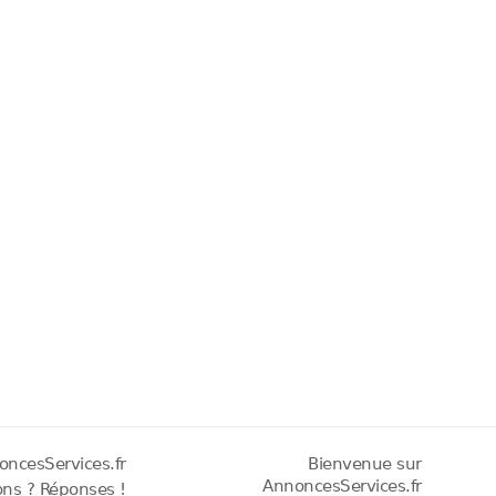
oncesServices.fr
Bienvenue sur
AnnoncesServices.fr
ons ? Réponses !