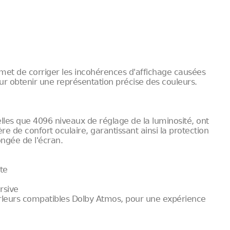
met de corriger les incohérences d'affichage causées
our obtenir une représentation précise des couleurs.
elles que 4096 niveaux de réglage de la luminosité, ont
re de confort oculaire, garantissant ainsi la protection
ngée de l'écran.
te
rsive
arleurs compatibles Dolby Atmos, pour une expérience