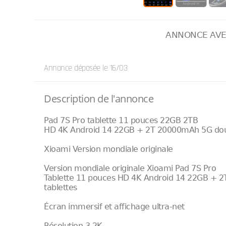
ANNONCE AVE
Annonce déposée
le 16/03
Description de l'annonce
Pad 7S Pro tablette 11 pouces 22GB 2TB
HD 4K Android 14 22GB + 2T 20000mAh 5G doubl
Xioami Version mondiale originale
Version mondiale originale Xioami Pad 7S Pro
Tablette 11 pouces HD 4K Android 14 22GB + 2
tablettes
Écran immersif et affichage ultra-net
Résolution 3,2K