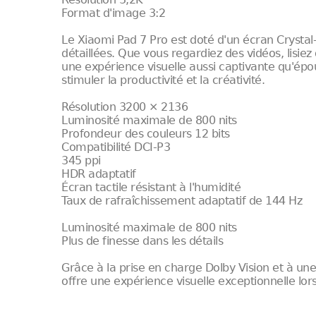
Format d'image 3:2
Le Xiaomi Pad 7 Pro est doté d'un écran Crystal-
détaillées. Que vous regardiez des vidéos, lisiez 
une expérience visuelle aussi captivante qu'épous
stimuler la productivité et la créativité.
Résolution 3200 × 2136
Luminosité maximale de 800 nits
Profondeur des couleurs 12 bits
Compatibilité DCI-P3
345 ppi
HDR adaptatif
Écran tactile résistant à l'humidité
Taux de rafraîchissement adaptatif de 144 Hz
Luminosité maximale de 800 nits
Plus de finesse dans les détails
Grâce à la prise en charge Dolby Vision et à un
offre une expérience visuelle exceptionnelle lo