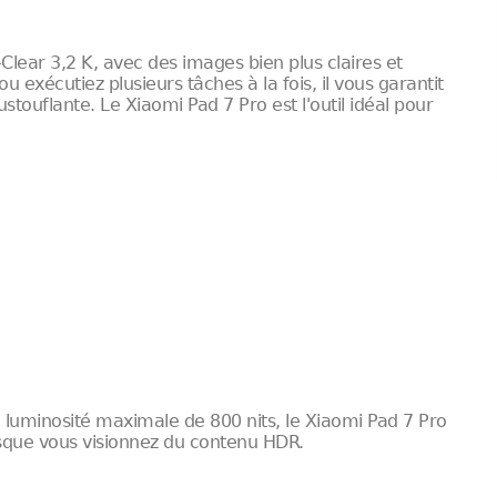
Clear 3,2 K, avec des images bien plus claires et
ou exécutiez plusieurs tâches à la fois, il vous garantit
touflante. Le Xiaomi Pad 7 Pro est l'outil idéal pour
e luminosité maximale de 800 nits, le Xiaomi Pad 7 Pro
rsque vous visionnez du contenu HDR.