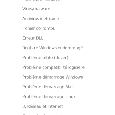
Virus/malware
Antivirus inefficace
Fichier corrompu
Erreur DLL
Registre Windows endommagé
Problème pilote (driver)
Problème compatibilité logicielle
Problème démarrage Windows
Problème démarrage Mac
Problème démarrage Linux
3. Réseau et Internet