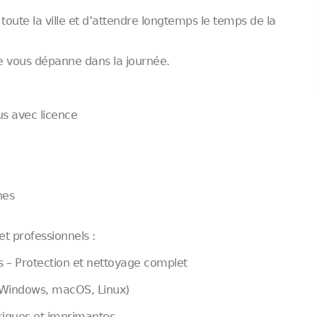
toute la ville et d’attendre longtemps le temps de la
 vous dépanne dans la journée.
rus avec licence
nes
et professionnels :
 – Protection et nettoyage complet
 (Windows, macOS, Linux)
hériques et imprimantes