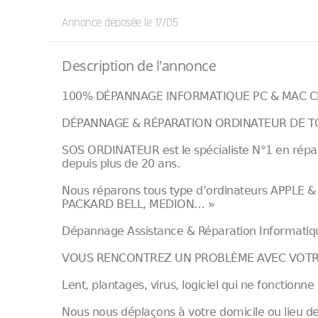
Annonce déposée
le 17/05
Description de l'annonce
100% DÉPANNAGE INFORMATIQUE PC & MAC CLI
DÉPANNAGE & RÉPARATION ORDINATEUR DE 
SOS ORDINATEUR est le spécialiste N°1 en répar
depuis plus de 20 ans.
Nous réparons tous type d’ordinateurs APPLE 
PACKARD BELL, MEDION… »
Dépannage Assistance & Réparation Informatique
VOUS RENCONTREZ UN PROBLÈME AVEC VOTR
Lent, plantages, virus, logiciel qui ne fonction
Nous nous déplaçons à votre domicile ou lieu de