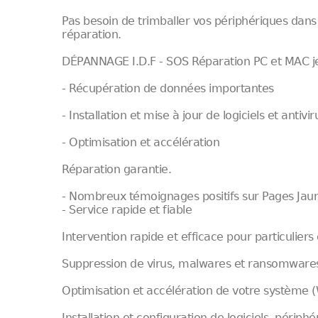
Pas besoin de trimballer vos périphériques dans 
réparation.
DÉPANNAGE I.D.F - SOS Réparation PC et MAC je
- Récupération de données importantes
- Installation et mise à jour de logiciels et antivi
- Optimisation et accélération
Réparation garantie.
- Nombreux témoignages positifs sur Pages Jau
- Service rapide et fiable
Intervention rapide et efficace pour particuliers 
Suppression de virus, malwares et ransomwares
Optimisation et accélération de votre système
Installation et configuration de logiciels, périp