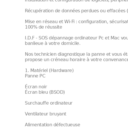
Récupération de données perdues ou effacées (
Mise en réseau et Wi-Fi : configuration, sécuris
100% de réussite
I.D.F - SOS dépannage ordinateur Pc et Mac vou
banlieue à votre domicile.
Nos technicien diagnostique la panne et vous éta
propose un créneau horaire à votre convenance p
1. Matériel (Hardware)
Panne PC
Écran noir
Écran bleu (BSOD)
Surchauffe ordinateur
Ventilateur bruyant
Alimentation défectueuse