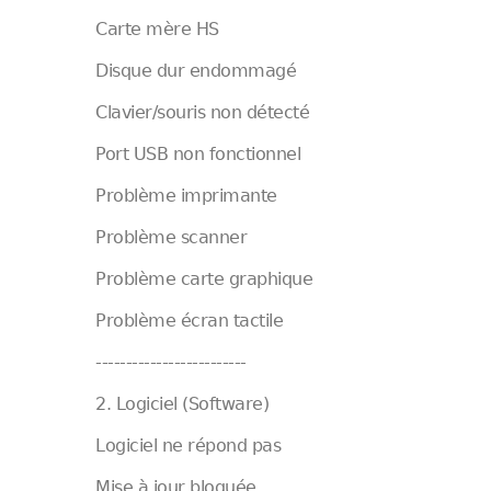
Carte mère HS
Disque dur endommagé
Clavier/souris non détecté
Port USB non fonctionnel
Problème imprimante
Problème scanner
Problème carte graphique
Problème écran tactile
-------------------------
2. Logiciel (Software)
Logiciel ne répond pas
Mise à jour bloquée