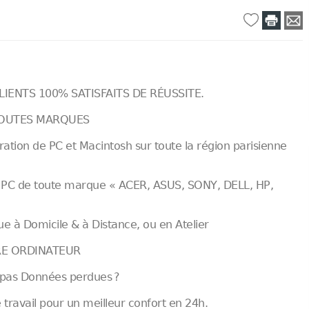
ENTS 100% SATISFAITS DE RÉUSSITE.
TOUTES MARQUES
ation de PC et Macintosh sur toute la région parisienne
& PC de toute marque « ACER, ASUS, SONY, DELL, HP,
 à Domicile & à Distance, ou en Atelier
E ORDINATEUR
ne pas Données perdues ?
 travail pour un meilleur confort en 24h.