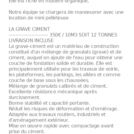
Elle est riche en matière organique,
Notre équipe se chargera de manœuvrer avec une
location de mini pelleteuse
LA GRAVE CIMENT
------------------------ 350€ / 10M3 SOIT 12 TONNES
LIVRAISON INCLUSE
La grave-ciment est un matériau de construction
constitué d'un mélange de granulats (grave) et de
ciment, auquel on ajoute de l'eau pour obtenir une
couche de fondation solide et durable. Elle est
principalement utilisée pour les travaux de voirie,
les plateformes, les parkings, les allées et comme
couche de base sous les chaussées.
Mélange de granulats calibrés et de ciment.
Excellente résistance mécanique après
durcissement.
Bonne stabilité et capacité portante.
Réduit les risques de déformation et d'orniérage.
Adaptée aux travaux routiers, industriels et
d'aménagement extérieur.
Mise en œuvre rapide avec compactage avant
prise du ciment.