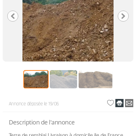
Annonce déposée
le 19/06
Description de l'annonce
Terre de remblai Livraison à domicile ile de France