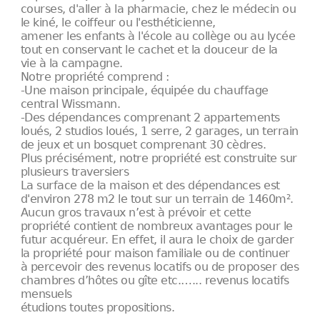
courses, d'aller à la pharmacie, chez le médecin ou
le kiné, le coiffeur ou l'esthéticienne,
amener les enfants à l'école au collège ou au lycée
tout en conservant le cachet et la douceur de la
vie à la campagne.
Notre propriété comprend :
-Une maison principale, équipée du chauffage
central Wissmann.
-Des dépendances comprenant 2 appartements
loués, 2 studios loués, 1 serre, 2 garages, un terrain
de jeux et un bosquet comprenant 30 cèdres.
Plus précisément, notre propriété est construite sur
plusieurs traversiers
La surface de la maison et des dépendances est
d'environ 278 m2 le tout sur un terrain de 1460m².
Aucun gros travaux n’est à prévoir et cette
propriété contient de nombreux avantages pour le
futur acquéreur. En effet, il aura le choix de garder
la propriété pour maison familiale ou de continuer
à percevoir des revenus locatifs ou de proposer des
chambres d’hôtes ou gîte etc.…... revenus locatifs
mensuels
étudions toutes propositions.