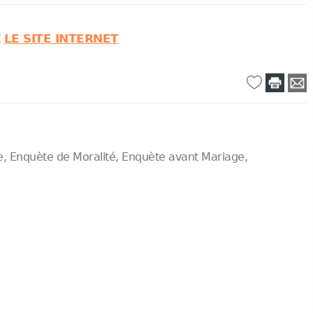
Z
LE SITE INTERNET
ure, Enquète de Moralité, Enquète avant Mariage,