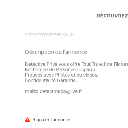
DÉCOUVRE
Annonce déposée
le 30/03
Description de l'annonce
Détective Privé vous offre Tout Travail de Filat
Recherche de Personne Disparue.
Preuves avec Photos et ou vidéos.
Confidentialité Garantie.
mailto:detectmada@live.fr
Signaler l'annonce