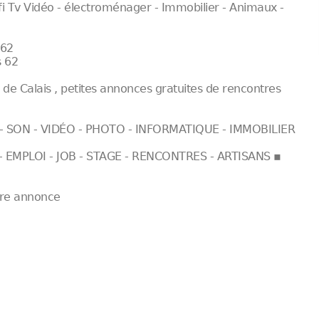
 fi Tv Vidéo - électroménager - Immobilier - Animaux -
 62
s 62
s de Calais , petites annonces gratuites de rencontres
- SON - VIDÉO - PHOTO - INFORMATIQUE - IMMOBILIER
 EMPLOI - JOB - STAGE - RENCONTRES - ARTISANS ▪
tre annonce