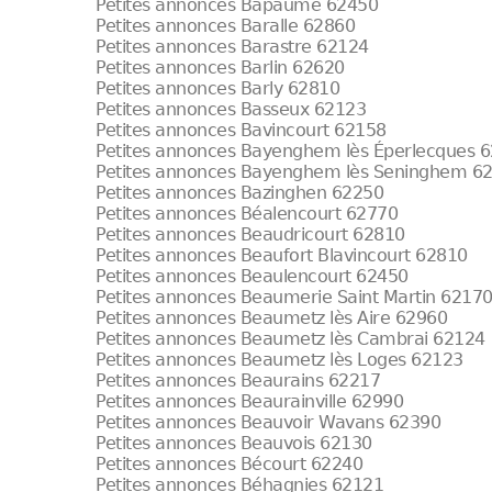
Petites annonces Bapaume 62450
Petites annonces Baralle 62860
Petites annonces Barastre 62124
Petites annonces Barlin 62620
Petites annonces Barly 62810
Petites annonces Basseux 62123
Petites annonces Bavincourt 62158
Petites annonces Bayenghem lès Éperlecques 
Petites annonces Bayenghem lès Seninghem 6
Petites annonces Bazinghen 62250
Petites annonces Béalencourt 62770
Petites annonces Beaudricourt 62810
Petites annonces Beaufort Blavincourt 62810
Petites annonces Beaulencourt 62450
Petites annonces Beaumerie Saint Martin 6217
Petites annonces Beaumetz lès Aire 62960
Petites annonces Beaumetz lès Cambrai 62124
Petites annonces Beaumetz lès Loges 62123
Petites annonces Beaurains 62217
Petites annonces Beaurainville 62990
Petites annonces Beauvoir Wavans 62390
Petites annonces Beauvois 62130
Petites annonces Bécourt 62240
Petites annonces Béhagnies 62121