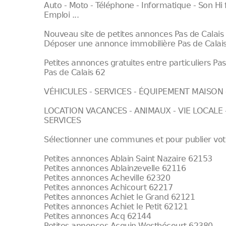
Auto - Moto - Téléphone - Informatique - Son Hi
Emploi ...
Nouveau site de petites annonces Pas de Calais
Déposer une annonce immobilière Pas de Calai
Petites annonces gratuites entre particuliers Pa
Pas de Calais 62
VÉHICULES - SERVICES - ÉQUIPEMENT MAISON 
LOCATION VACANCES - ANIMAUX - VIE LOCALE -
SERVICES
Sélectionner une communes et pour publier vo
Petites annonces Ablain Saint Nazaire 62153
Petites annonces Ablainzevelle 62116
Petites annonces Acheville 62320
Petites annonces Achicourt 62217
Petites annonces Achiet le Grand 62121
Petites annonces Achiet le Petit 62121
Petites annonces Acq 62144
Petites annonces Acquin Westbécourt 62380