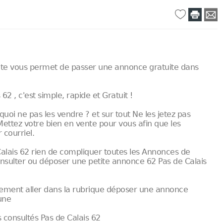
 site vous permet de passer une annonce gratuite dans
2 , c'est simple, rapide et Gratuit !
quoi ne pas les vendre ? et sur tout Ne les jetez pas
Mettez votre bien en vente pour vous afin que les
 courriel.
ais 62 rien de compliquer toutes les Annonces de
consulter ou déposer une petite annonce 62 Pas de Calais
itement aller dans la rubrique déposer une annonce
une
s consultés Pas de Calais 62