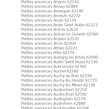
Petites annonces Angres 62143
Petites annonces Annay 62880
Petites annonces Annequin 62149
Petites annonces Annezin 62232
Petites annonces Anvin 62134
Petites annonces Anzin Saint Aubin 62223
Petites annonces Ardres 62610
Petites annonces Arleux en Gohelle 62580
Petites annonces Arques 62510
Petites annonces Arras 62000
Petites annonces Athies 62223
Petites annonces Attin 62170
Petites annonces Aubigny en Artois 62690
Petites annonces Aubin Saint Vaast 62140
Petites annonces Aubrometz 62390
Petites annonces Auchel 62260
Petites annonces Auchy au Bois 62190
Petites annonces Auchy lès Hesdin 62770
Petites annonces Auchy les Mines 62138
Petites annonces Audembert 62250
Petites annonces Audincthun 62560
Petites annonces Audinghen 62179
Petites annonces Audrehem 62890
Petites annonces Audresselles 62164