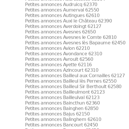
Petites annonces Audruicq 62370
Petites annonces Aumerval 62550
Petites annonces Autingues 62610
Petites annonces Auxi le Château 62390
Petites annonces Averdoingt 62127
Petites annonces Avesnes 62650
Petites annonces Avesnes le Comte 62810
Petites annonces Avesnes lès Bapaume 62450
Petites annonces Avion 62210
Petites annonces Avondance 62310
Petites annonces Avroult 62560
Petites annonces Ayette 62116
Petites annonces Azincourt 62310
Petites annonces Bailleul aux Cornailles 62127
Petites annonces Bailleul lès Pernes 62550
Petites annonces Bailleul Sir Berthoult 62580
Petites annonces Bailleulmont 62123
Petites annonces Bailleulval 62123
Petites annonces Baincthun 62360
Petites annonces Bainghen 62850
Petites annonces Bajus 62150
Petites annonces Balinghem 62610
Petites annonces Bancourt 62450