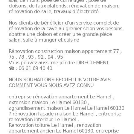
sols, de murs, pose de carrelages , pose de
cloisons, de faux plafonds, rénovation de maison,
rénovation de salle, travaux d’électricité
Nos clients de bénéficier d’un service complet de
rénovation de la cave au grenier selon vos besoins,
abattre une cloison et créer une grande pièce
salon, salle à manger et cuisine
Rénovation construction maison appartement 77 ,
75 , 78 , 93 , 92 , 94 , 95
Vous pouvez aussi me joindre DIRECTEMENT
☎ : 06 61 69 40 40
NOUS SOUHAITONS RECUEILLIR VOTRE AVIS
COMMENT VOUS NOUS AVEZ CONNU
entreprise rénovation appartement Le Hamel ,
extension maison Le Hamel 60130 ,
agrandissement maison Le Hamel Le Hamel 60130
? rénovation façade maison Le Hamel , entreprise
renovation interieur Le Hamel ,
Renovation toiture Le Hamel , renovation
appartement ancien Le Hamel 60130, entreprise