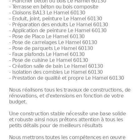
- Plancher béton ou bois Le Hamel 60130
- Terrasse en béton ou bois composite
- Cloisons BA13 Le Hamel 60130
- Enduit, joint, peinture Le Hamel 60130
- Préparation des enduits Le Hamel 60130
- Application de peinture Le Hamel 60130
- Pose de Placo Le Hamel 60130
- Pose de carrelages Le Hamel 60130
- Pose de parquets Le Hamel 60130
- Faux plafonds Le Hamel 60130
- Pose de cuisine Le Hamel 60130
- Création salle de bain Le Hamel 60130
- Isolation des combles Le Hamel 60130
- Prestation de qualité et propre Le Hamel 60130
Nous réalisons tous les travaux de constructions, de
rénovations, et d'extensions en fonction de votre
budget.
Une construction stable nécessite une base solide
et robuste ainsi nous prêtons attention à tous les
petits détails pour de meilleurs résultats
Nous mettrons toutes les compétences en œuvre