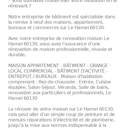
* Vous souhaitez moderniser votre habitation en la
rénovant ?
Notre entreprise de bâtiment est spécialisée dans
la remise à neuf des maisons, appartement,
bureaux et commerces sur Le Hamel 60130.
Avec notre entreprise de renovation maison Le
Hamel 60130, vous avez l’assurance d’une
rénovation de maison professionnelle, réussie et
durable..
MAISON APPARTEMENT - BÂTIMENT - GRANGE -
LOCAL COMMERCIAL - BÂTIMENT D'ACTIVITÉ -
ENTREPOT / BUREAUX - Maison d'habitation
comprenant : Rez-de-chaussée : Entrée, Cuisine
équipée, Salon-Séjour, Véranda, Salle de bains,
renovation aux particuliers et professionnels, Le
Hamel 60130
La rénover de votre maison sur Le Hamel 60130,
cela peut aller d’un simple coup de peinture et de
menues réparations d’électricité et de plomberie,
jusqu’à la mise aux normes indispensable à la