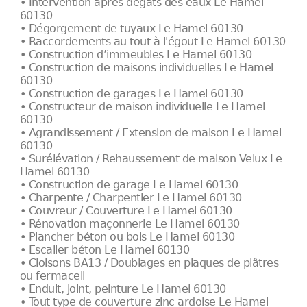
• Intervention après dégâts des eaux Le Hamel
60130
• Dégorgement de tuyaux Le Hamel 60130
• Raccordements au tout à l'égout Le Hamel 60130
• Construction d’immeubles Le Hamel 60130
• Construction de maisons individuelles Le Hamel
60130
• Construction de garages Le Hamel 60130
• Constructeur de maison individuelle Le Hamel
60130
• Agrandissement / Extension de maison Le Hamel
60130
• Surélévation / Rehaussement de maison Velux Le
Hamel 60130
• Construction de garage Le Hamel 60130
• Charpente / Charpentier Le Hamel 60130
• Couvreur / Couverture Le Hamel 60130
• Rénovation maçonnerie Le Hamel 60130
• Plancher béton ou bois Le Hamel 60130
• Escalier béton Le Hamel 60130
• Cloisons BA13 / Doublages en plaques de plâtres
ou fermacell
• Enduit, joint, peinture Le Hamel 60130
• Tout type de couverture zinc ardoise Le Hamel