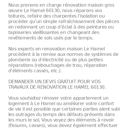
Nous prenons en charge rénovation maison gros
œuvre Le Hamel 60130, nous réparons vos
toitures, refaire des charpentes l’isolation ou
procéder qu’un simple rafraîchissement des pièces
en redonnant un coup d’éclat à des peintures ou
tapisseries vieillissantes en changeant des
revêtements de sols usés par le temps.
Nos experts en renovation maison Le Hamel
procèdent à la remise aux normes de systèmes de
plomberie ou d’électricité ou de plus petites
réparations (rebouchages de trou, réparation
d’éléments cassés, etc.).
DEMANDER UN DEVIS GRATUIT POUR VOS
TRAVAUX DE RÉNOVATION LE HAMEL 60130.
Vous souhaitez rénover votre appartement un
logement à Le Hamel ou améliorer votre confort
de vie il est possible que certaines parties aient subi
les outrages du temps des défauts présents dans
les murs le sol, Vous voyez des éléments à revoir
(fissures, casses), vous devez également effectuer