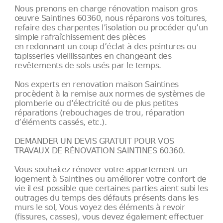
Nous prenons en charge rénovation maison gros
œuvre Saintines 60360, nous réparons vos toitures,
refaire des charpentes l’isolation ou procéder qu’un
simple rafraîchissement des pièces
en redonnant un coup d’éclat à des peintures ou
tapisseries vieillissantes en changeant des
revêtements de sols usés par le temps.
Nos experts en renovation maison Saintines
procèdent à la remise aux normes de systèmes de
plomberie ou d’électricité ou de plus petites
réparations (rebouchages de trou, réparation
d’éléments cassés, etc.).
DEMANDER UN DEVIS GRATUIT POUR VOS
TRAVAUX DE RÉNOVATION SAINTINES 60360.
Vous souhaitez rénover votre appartement un
logement à Saintines ou améliorer votre confort de
vie il est possible que certaines parties aient subi les
outrages du temps des défauts présents dans les
murs le sol, Vous voyez des éléments à revoir
(fissures, casses), vous devez également effectuer