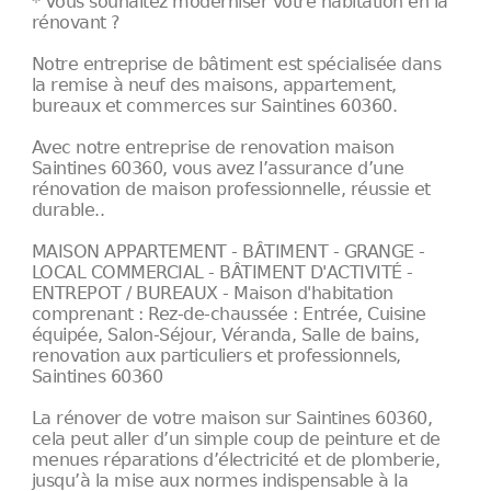
* Vous souhaitez moderniser votre habitation en la
rénovant ?
Notre entreprise de bâtiment est spécialisée dans
la remise à neuf des maisons, appartement,
bureaux et commerces sur Saintines 60360.
Avec notre entreprise de renovation maison
Saintines 60360, vous avez l’assurance d’une
rénovation de maison professionnelle, réussie et
durable..
MAISON APPARTEMENT - BÂTIMENT - GRANGE -
LOCAL COMMERCIAL - BÂTIMENT D'ACTIVITÉ -
ENTREPOT / BUREAUX - Maison d'habitation
comprenant : Rez-de-chaussée : Entrée, Cuisine
équipée, Salon-Séjour, Véranda, Salle de bains,
renovation aux particuliers et professionnels,
Saintines 60360
La rénover de votre maison sur Saintines 60360,
cela peut aller d’un simple coup de peinture et de
menues réparations d’électricité et de plomberie,
jusqu’à la mise aux normes indispensable à la