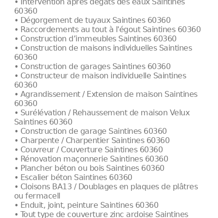
• Intervention après dégâts des eaux Saintines
60360
• Dégorgement de tuyaux Saintines 60360
• Raccordements au tout à l'égout Saintines 60360
• Construction d’immeubles Saintines 60360
• Construction de maisons individuelles Saintines
60360
• Construction de garages Saintines 60360
• Constructeur de maison individuelle Saintines
60360
• Agrandissement / Extension de maison Saintines
60360
• Surélévation / Rehaussement de maison Velux
Saintines 60360
• Construction de garage Saintines 60360
• Charpente / Charpentier Saintines 60360
• Couvreur / Couverture Saintines 60360
• Rénovation maçonnerie Saintines 60360
• Plancher béton ou bois Saintines 60360
• Escalier béton Saintines 60360
• Cloisons BA13 / Doublages en plaques de plâtres
ou fermacell
• Enduit, joint, peinture Saintines 60360
• Tout type de couverture zinc ardoise Saintines