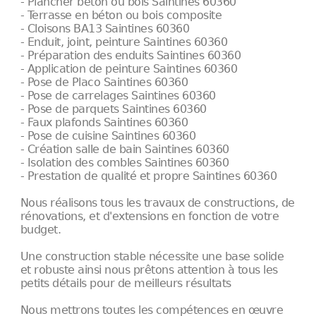
- Plancher béton ou bois Saintines 60360
- Terrasse en béton ou bois composite
- Cloisons BA13 Saintines 60360
- Enduit, joint, peinture Saintines 60360
- Préparation des enduits Saintines 60360
- Application de peinture Saintines 60360
- Pose de Placo Saintines 60360
- Pose de carrelages Saintines 60360
- Pose de parquets Saintines 60360
- Faux plafonds Saintines 60360
- Pose de cuisine Saintines 60360
- Création salle de bain Saintines 60360
- Isolation des combles Saintines 60360
- Prestation de qualité et propre Saintines 60360
Nous réalisons tous les travaux de constructions, de
rénovations, et d'extensions en fonction de votre
budget.
Une construction stable nécessite une base solide
et robuste ainsi nous prêtons attention à tous les
petits détails pour de meilleurs résultats
Nous mettrons toutes les compétences en œuvre