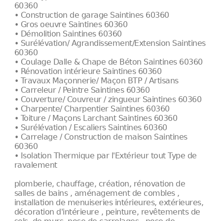
60360
• Construction de garage Saintines 60360
• Gros oeuvre Saintines 60360
• Démolition Saintines 60360
• Surélévation/ Agrandissement/Extension Saintines
60360
• Coulage Dalle & Chape de Béton Saintines 60360
• Rénovation intérieure Saintines 60360
• Travaux Maçonnerie/ Maçon BTP / Artisans
• Carreleur / Peintre Saintines 60360
• Couverture/ Couvreur / zingueur Saintines 60360
• Charpente/ Charpentier Saintines 60360
• Toiture / Maçons Larchant Saintines 60360
• Surélévation / Escaliers Saintines 60360
• Carrelage / Construction de maison Saintines
60360
• Isolation Thermique par l'Extérieur tout Type de
ravalement
plomberie, chauffage, création, rénovation de
salles de bains , aménagement de combles ,
installation de menuiseries intérieures, extérieures,
décoration d'intérieure , peinture, revêtements de