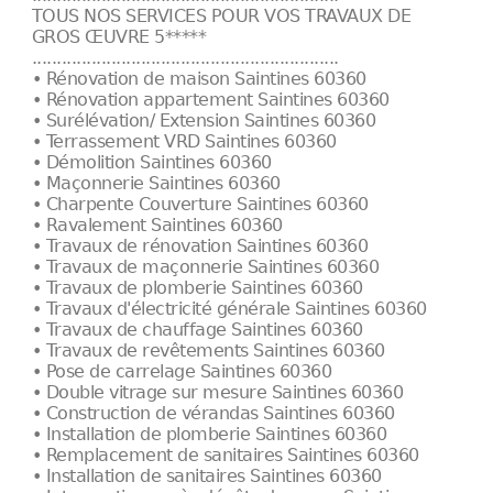
TOUS NOS SERVICES POUR VOS TRAVAUX DE
GROS ŒUVRE 5*****
..............................................................
• Rénovation de maison Saintines 60360
• Rénovation appartement Saintines 60360
• Surélévation/ Extension Saintines 60360
• Terrassement VRD Saintines 60360
• Démolition Saintines 60360
• Maçonnerie Saintines 60360
• Charpente Couverture Saintines 60360
• Ravalement Saintines 60360
• Travaux de rénovation Saintines 60360
• Travaux de maçonnerie Saintines 60360
• Travaux de plomberie Saintines 60360
• Travaux d'électricité générale Saintines 60360
• Travaux de chauffage Saintines 60360
• Travaux de revêtements Saintines 60360
• Pose de carrelage Saintines 60360
• Double vitrage sur mesure Saintines 60360
• Construction de vérandas Saintines 60360
• Installation de plomberie Saintines 60360
• Remplacement de sanitaires Saintines 60360
• Installation de sanitaires Saintines 60360