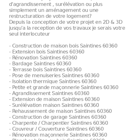
d'agrandissement , surélévation ou plus
simplement un aménagement ou une
restructuration de votre logement?
Depuis la conception de votre projet en 2D & 3D
jusqu'a la reception de vos travaux je serais votre
seul interlocuteur
- Construction de maison bois Saintines 60360
- Extension bois Saintines 60360
- Rénovation Saintines 60360
- Bardage Saintines 60360
- Terrasse bois Saintines 60360
- Pose de menuiseries Saintines 60360
- Isolation thermique Saintines 60360
- Petite et grande maçonnerie Saintines 60360
- Agrandissement Saintines 60360
- Extension de maison Saintines 60360
- Surélévation maison Saintines 60360
- Rehaussement de maison Saintines 60360
- Construction de garage Saintines 60360
- Charpente / Charpentier Saintines 60360
- Couvreur / Couverture Saintines 60360
- Rénovation maçonnerie Saintines 60360