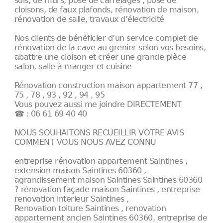
sols, de murs, pose de carrelages , pose de
cloisons, de faux plafonds, rénovation de maison,
rénovation de salle, travaux d’électricité
Nos clients de bénéficier d’un service complet de
rénovation de la cave au grenier selon vos besoins,
abattre une cloison et créer une grande pièce
salon, salle à manger et cuisine
Rénovation construction maison appartement 77 ,
75 , 78 , 93 , 92 , 94 , 95
Vous pouvez aussi me joindre DIRECTEMENT
☎ : 06 61 69 40 40
NOUS SOUHAITONS RECUEILLIR VOTRE AVIS
COMMENT VOUS NOUS AVEZ CONNU
entreprise rénovation appartement Saintines ,
extension maison Saintines 60360 ,
agrandissement maison Saintines Saintines 60360
? rénovation façade maison Saintines , entreprise
renovation interieur Saintines ,
Renovation toiture Saintines , renovation
appartement ancien Saintines 60360, entreprise de