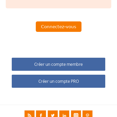
Pas encore de compte ?
Créer un compte membre
Créer un compte PRO