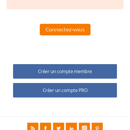
Pas encore de compte ?
Créer un compte membre
Créer un compte PRO