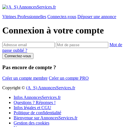
Vitrines Professionnelles
Connectez-vous
Déposer une annonce
Connexion à votre compte
Mot de
passe oublié ?
Pas encore de compte ?
Créer un compte membre
Créer un compte PRO
Copyright ©
(A_S) AnnoncesServices.fr
Infos AnnoncesServices.fr
Questions ? Réponses !
Infos légales et CGU
Politique de confidentialité
Bienvenue sur AnnoncesServices.fr
Gestion des cookies