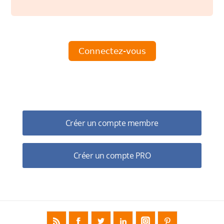
Pas encore de compte ?
Créer un compte membre
Créer un compte PRO