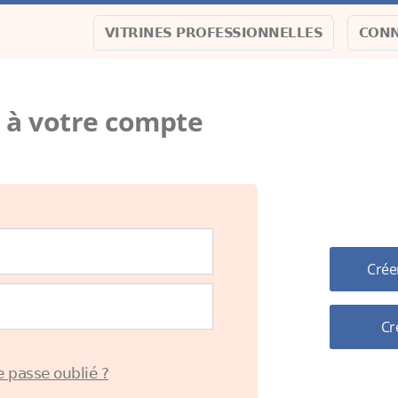
VITRINES PROFESSIONNELLES
CONN
 à votre compte
Pas e
Crée
Cr
 passe oublié ?