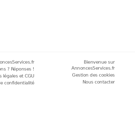
oncesServices.fr
Bienvenue sur
AnnoncesServices.fr
ons ? Réponses !
Gestion des cookies
os légales et CGU
Nous contacter
de confidentialité