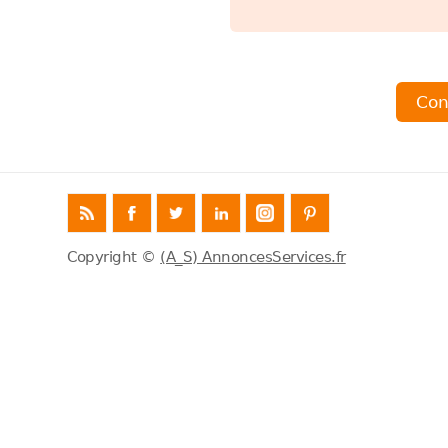
Copyright ©
(A_S) AnnoncesServices.fr