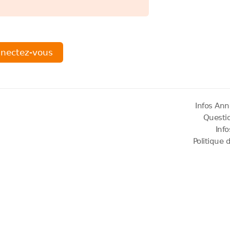
Infos Ann
Questi
Inf
Politique 