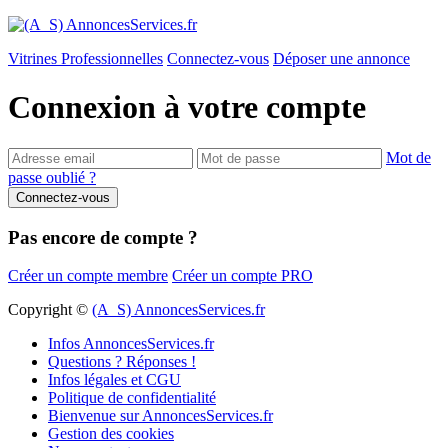
Vitrines Professionnelles
Connectez-vous
Déposer une annonce
Connexion à votre compte
Mot de
passe oublié ?
Pas encore de compte ?
Créer un compte membre
Créer un compte PRO
Copyright ©
(A_S) AnnoncesServices.fr
Infos AnnoncesServices.fr
Questions ? Réponses !
Infos légales et CGU
Politique de confidentialité
Bienvenue sur AnnoncesServices.fr
Gestion des cookies