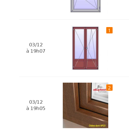
1
03/12
à 19h07
2
03/12
à 19h05