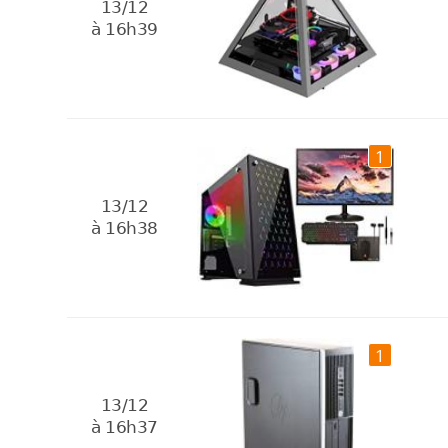
13/12
à 16h39
1
13/12
à 16h38
1
13/12
à 16h37