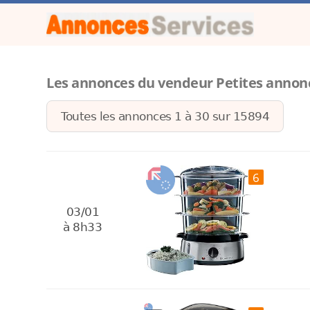
Les annonces du vendeur Petites annon
Toutes les annonces 1 à
30
sur
15894
6
03/01
à 8h33