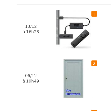
1
13/12
à 16h28
2
06/12
à 19h49