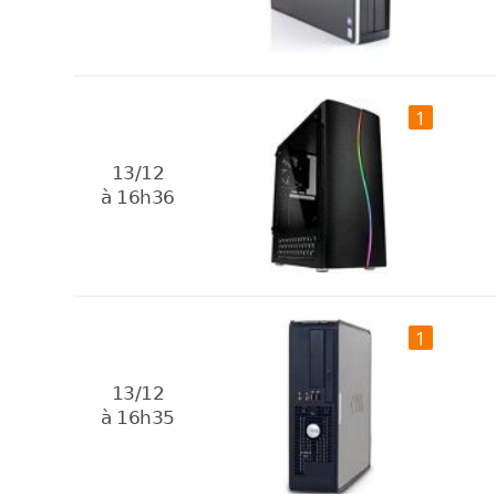
1
13/12
à 16h36
1
13/12
à 16h35