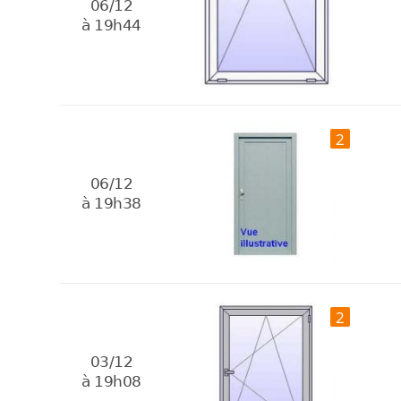
06/12
à 19h44
2
06/12
à 19h38
2
03/12
à 19h08