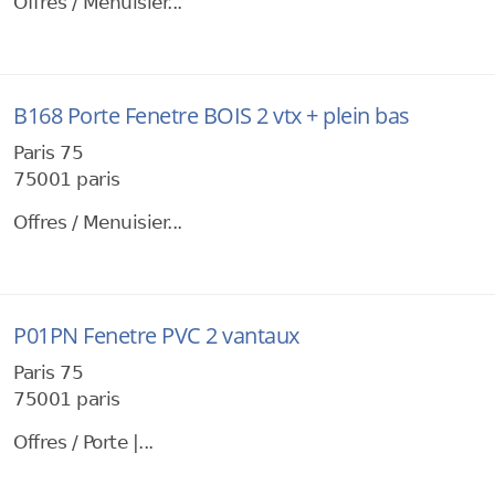
Offres / Menuisier...
B168 Porte Fenetre BOIS 2 vtx + plein bas
Paris 75
75001 paris
Offres / Menuisier...
P01PN Fenetre PVC 2 vantaux
Paris 75
75001 paris
Offres / Porte |...