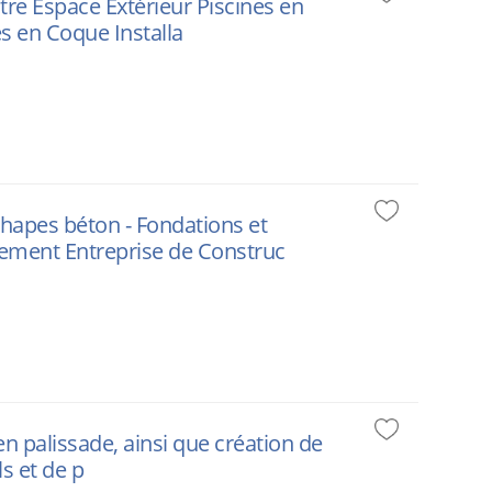
tre Espace Extérieur Piscines en
es en Coque Installa
hapes béton - Fondations et
nement Entreprise de Construc
 en palissade, ainsi que création de
s et de p