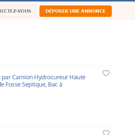
ECTEZ-VOUS
DÉPOSER UNE ANNONCE
on par Camion Hydrocureur Haute
e Fosse Septique, Bac à