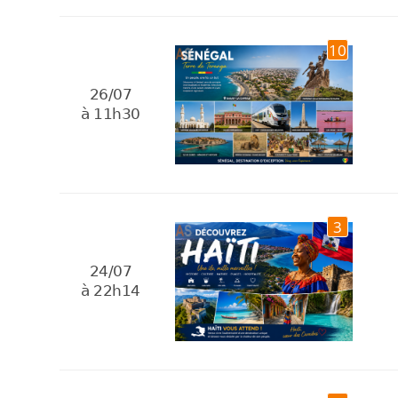
10
26/07
à 11h30
3
24/07
à 22h14