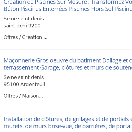
Création de Piscines Sur Mesure : Transformez Vo
Béton Piscines Enterrées Piscines Hors Sol Piscin
Seine saint denis
saint deni 9200
Offres / Création ...
Maçonnerie Gros oeuvre du batiment Dallage et c
terrassement Garage, clôtures et murs de soutè
Seine saint denis
95100 Argenteuil
Offres / Maison...
Installation de clôtures, de grillages et de portails
murets, de murs brise-vue, de barrières, de portail