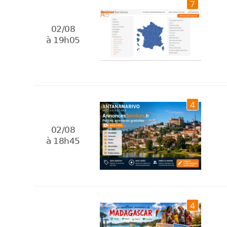
7
02/08
à 19h05
4
02/08
à 18h45
4