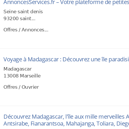
AnnoncesServices.fr – Votre plateforme de petite
Seine saint denis
93200 saint...
Offres / Annonces...
Voyage à Madagascar : Découvrez une île paradis
Madagascar
13008 Marseille
Offres / Ouvrier
Découvrez Madagascar, l'île aux mille merveilles
Antsirabe, Fianarantsoa, Mahajanga, Toliara, Dieg