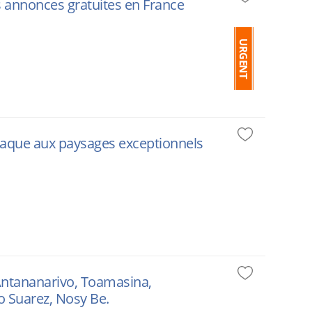
s annonces gratuites en France
URGENT
iaque aux paysages exceptionnels
 Antananarivo, Toamasina,
o Suarez, Nosy Be.