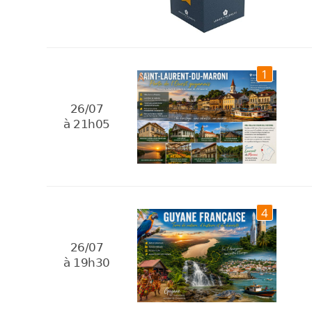
1
26/07
à 21h05
4
26/07
à 19h30