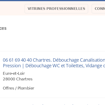
VITRINES PROFESSIONNELLES
CONN
ces
06 61 69 40 40 Chartres. Débouchage Canalisati
Pression | Débouchage WC et Toilettes, Vidange d
Eure-et-Loir
28000 Chartres
Offres / Plombier