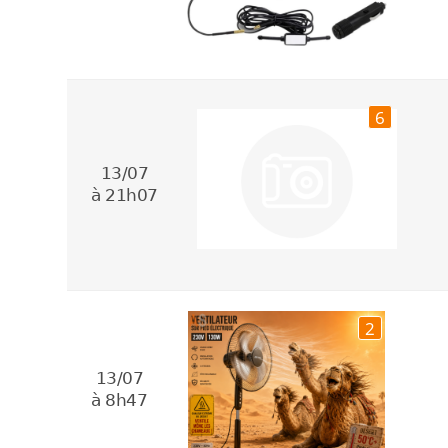
6
13/07
à 21h07
2
13/07
à 8h47