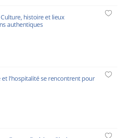
lture, histoire et lieux
ions authentiques
e et l'hospitalité se rencontrent pour