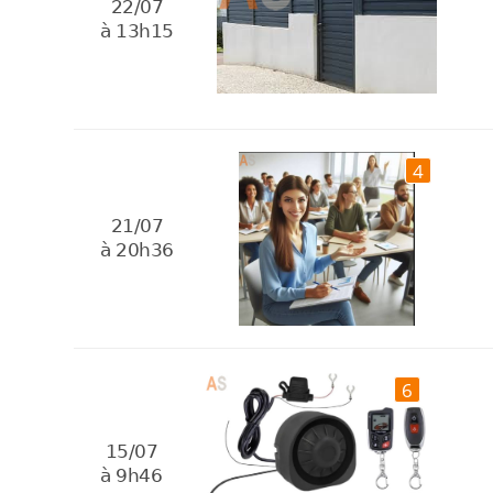
22/07
à 13h15
4
21/07
à 20h36
6
15/07
à 9h46