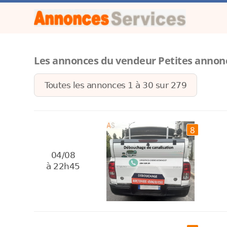
Les annonces du vendeur Petites annon
Toutes les annonces 1 à
30
sur
279
8
04/08
à 22h45