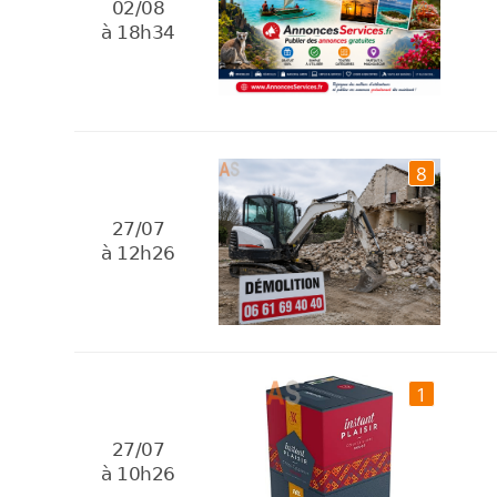
02/08
à 18h34
8
27/07
à 12h26
1
27/07
à 10h26