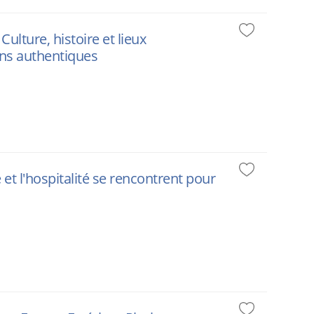
lture, histoire et lieux
ions authentiques
e et l'hospitalité se rencontrent pour