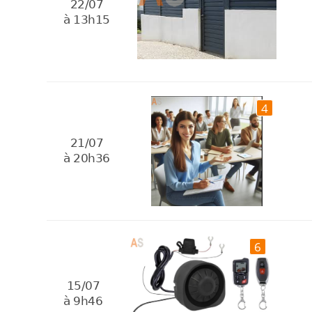
22/07
à 13h15
4
21/07
à 20h36
6
15/07
à 9h46