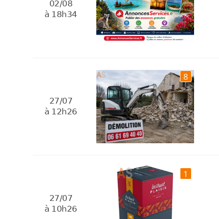
02/08
à 18h34
8
27/07
à 12h26
1
27/07
à 10h26