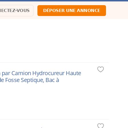
ECTEZ-VOUS
DÉPOSER UNE ANNONCE
on par Camion Hydrocureur Haute
e Fosse Septique, Bac à