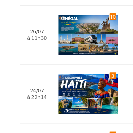
10
26/07
à 11h30
3
24/07
à 22h14