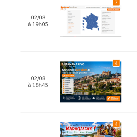
7
02/08
à 19h05
4
02/08
à 18h45
4