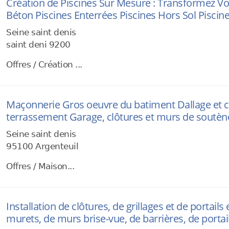
Création de Piscines Sur Mesure : Transformez Vo
Béton Piscines Enterrées Piscines Hors Sol Piscin
Seine saint denis
saint deni 9200
Offres / Création ...
Maçonnerie Gros oeuvre du batiment Dallage et c
terrassement Garage, clôtures et murs de soutè
Seine saint denis
95100 Argenteuil
Offres / Maison...
Installation de clôtures, de grillages et de portails
murets, de murs brise-vue, de barrières, de portail