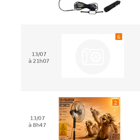
6
13/07
à 21h07
2
13/07
à 8h47