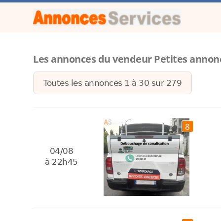
Les annonces du vendeur Petites annon
Toutes les annonces 1 à
30
sur
279
8
04/08
à 22h45