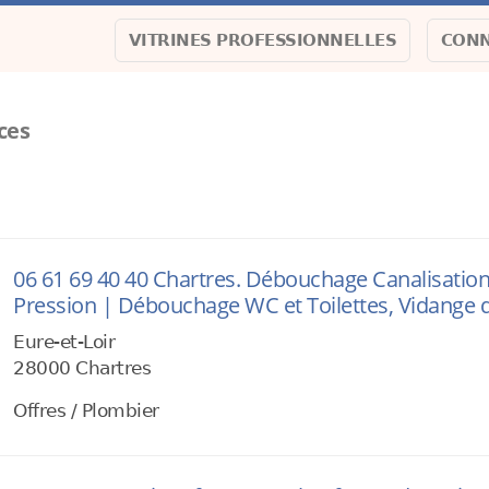
VITRINES PROFESSIONNELLES
CONN
ces
06 61 69 40 40 Chartres. Débouchage Canalisati
Pression | Débouchage WC et Toilettes, Vidange d
Eure-et-Loir
28000 Chartres
Offres / Plombier