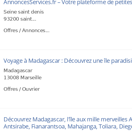
AnnoncesServices.fr – Votre plateforme de petite
Seine saint denis
93200 saint...
Offres / Annonces...
Voyage à Madagascar : Découvrez une île paradis
Madagascar
13008 Marseille
Offres / Ouvrier
Découvrez Madagascar, l'île aux mille merveilles
Antsirabe, Fianarantsoa, Mahajanga, Toliara, Dieg