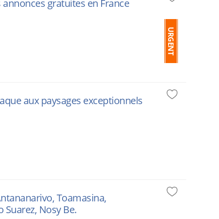
s annonces gratuites en France
URGENT
iaque aux paysages exceptionnels
 Antananarivo, Toamasina,
o Suarez, Nosy Be.