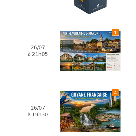
1
26/07
à 21h05
4
26/07
à 19h30