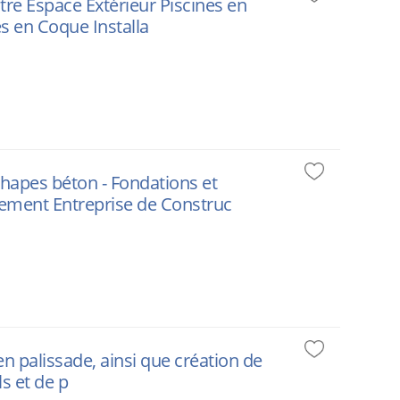
tre Espace Extérieur Piscines en
es en Coque Installa
hapes béton - Fondations et
nement Entreprise de Construc
 en palissade, ainsi que création de
s et de p