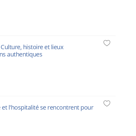
lture, histoire et lieux
ions authentiques
e et l'hospitalité se rencontrent pour