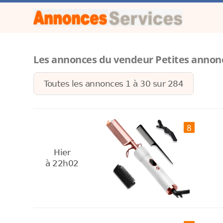
Les annonces du vendeur Petites annon
Toutes les annonces 1 à
30
sur
284
8
Hier
à 22h02