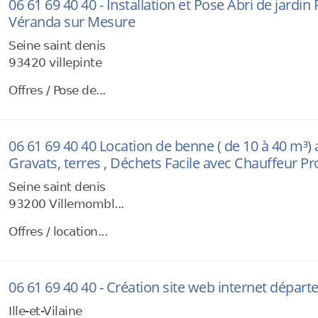
06 61 69 40 40 - Installation et Pose Abri de jardin
Véranda sur Mesure
Seine saint denis
93420 villepinte
Offres / Pose de...
06 61 69 40 40 Location de benne ( de 10 à 40 m³)
Gravats, terres , Déchets Facile avec Chauffeur Pr
Seine saint denis
93200 Villemombl...
Offres / location...
06 61 69 40 40 - Création site web internet départe
Ille-et-Vilaine