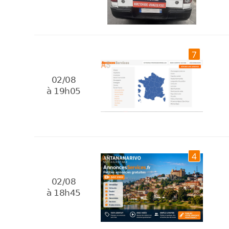
7
02/08
à 19h05
4
02/08
à 18h45