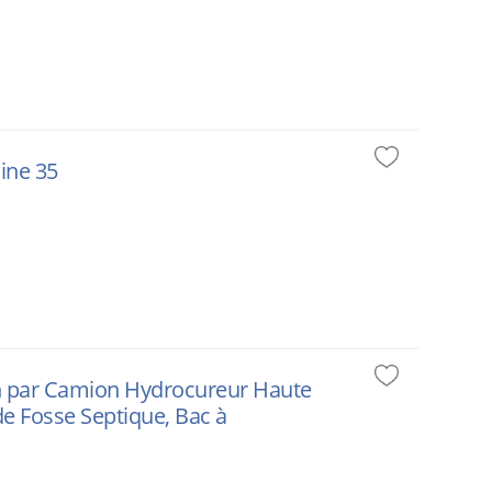
aine 35
on par Camion Hydrocureur Haute
e Fosse Septique, Bac à