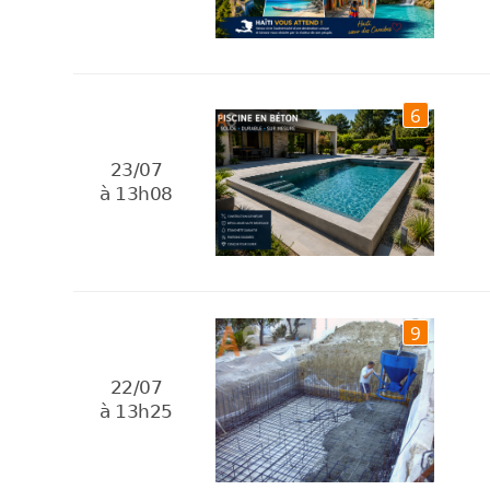
6
23/07
à 13h08
9
22/07
à 13h25