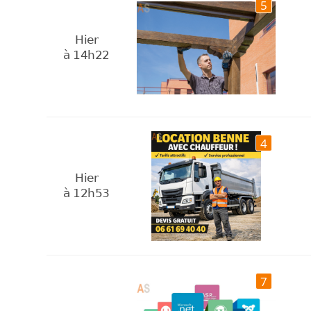
5
Hier
à 14h22
4
Hier
à 12h53
7