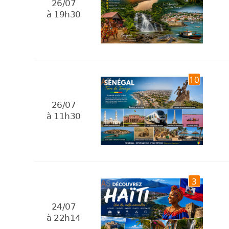
26/07
à 19h30
10
26/07
à 11h30
3
24/07
à 22h14