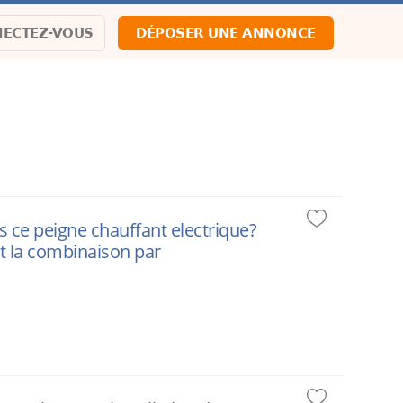
ECTEZ-VOUS
DÉPOSER UNE ANNONCE
 ce peigne chauffant electrique?
st la combinaison par