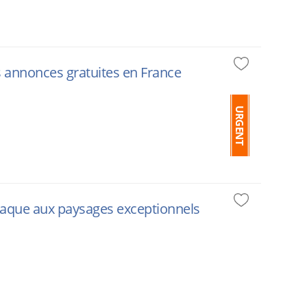
s annonces gratuites en France
URGENT
iaque aux paysages exceptionnels