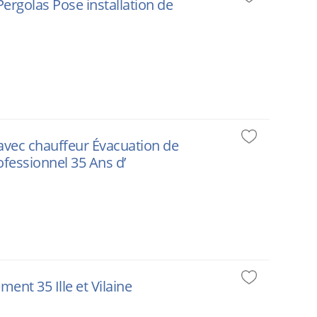
 Pergolas Pose installation de
 avec chauffeur Évacuation de
ofessionnel 35 Ans d’
ment 35 Ille et Vilaine