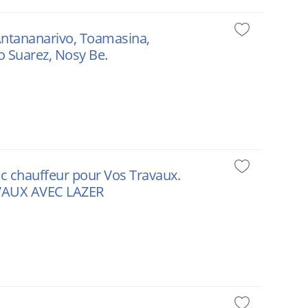
 Antananarivo, Toamasina,
o Suarez, Nosy Be.
vec chauffeur pour Vos Travaux.
RAVAUX AVEC LAZER