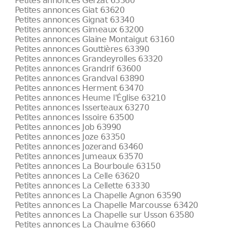
Petites annonces Gerzat 63360
Petites annonces Giat 63620
Petites annonces Gignat 63340
Petites annonces Gimeaux 63200
Petites annonces Glaine Montaigut 63160
Petites annonces Gouttières 63390
Petites annonces Grandeyrolles 63320
Petites annonces Grandrif 63600
Petites annonces Grandval 63890
Petites annonces Herment 63470
Petites annonces Heume l'Église 63210
Petites annonces Isserteaux 63270
Petites annonces Issoire 63500
Petites annonces Job 63990
Petites annonces Joze 63350
Petites annonces Jozerand 63460
Petites annonces Jumeaux 63570
Petites annonces La Bourboule 63150
Petites annonces La Celle 63620
Petites annonces La Cellette 63330
Petites annonces La Chapelle Agnon 63590
Petites annonces La Chapelle Marcousse 63420
Petites annonces La Chapelle sur Usson 63580
Petites annonces La Chaulme 63660