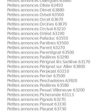
Petites annonces Olliergues 63880
Petites annonces Olloix 63450
Petites annonces Olmet 63880
Petites annonces Orbeil 63500
Petites annonces Orcet 63670
Petites annonces Orcines 63870
Petites annonces Orcival 63210
Petites annonces Orléat 63190
Petites annonces Palladuc 63550
Petites annonces Pardines 63500
Petites annonces Parent 63270
Petites annonces Parentignat 63500
Petites annonces Paslières 63290
Petites annonces Pérignat lès Sarliève 63170
Petites annonces Pérignat sur Allier 63800
Petites annonces Perpezat 63210
Petites annonces Perrier 63500
Petites annonces Peschadoires 63920
Petites annonces Peslières 63580
Petites annonces Pessat Villeneuve 63200
Petites annonces Picherande 63113
Petites annonces Pignols 63270
Petites annonces Pionsat 63330
Petites annonces Plauzat 63730