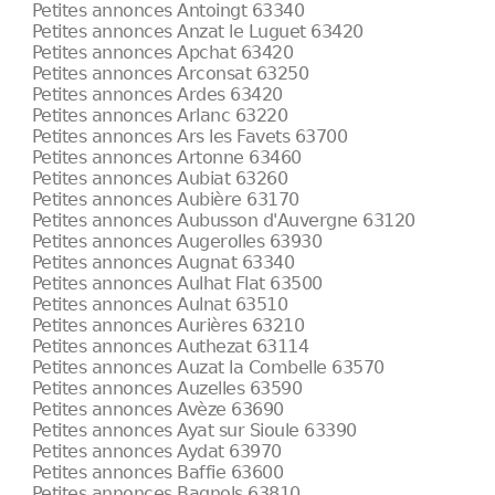
Petites annonces Antoingt 63340
Petites annonces Anzat le Luguet 63420
Petites annonces Apchat 63420
Petites annonces Arconsat 63250
Petites annonces Ardes 63420
Petites annonces Arlanc 63220
Petites annonces Ars les Favets 63700
Petites annonces Artonne 63460
Petites annonces Aubiat 63260
Petites annonces Aubière 63170
Petites annonces Aubusson d'Auvergne 63120
Petites annonces Augerolles 63930
Petites annonces Augnat 63340
Petites annonces Aulhat Flat 63500
Petites annonces Aulnat 63510
Petites annonces Aurières 63210
Petites annonces Authezat 63114
Petites annonces Auzat la Combelle 63570
Petites annonces Auzelles 63590
Petites annonces Avèze 63690
Petites annonces Ayat sur Sioule 63390
Petites annonces Aydat 63970
Petites annonces Baffie 63600
Petites annonces Bagnols 63810