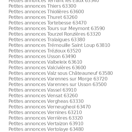
Petites annonces Ternant les Eaux 63340
Petites annonces Thiers 63300
Petites annonces Thiolières 63600
Petites annonces Thuret 63260
Petites annonces Tortebesse 63470
Petites annonces Tours sur Meymont 63590
Petites annonces Tourzel Ronzières 63320
Petites annonces Tralaigues 63380
Petites annonces Trémouille Saint Loup 63810
Petites annonces Trézioux 63520
Petites annonces Usson 63490
Petites annonces Valbeleix 63610
Petites annonces Valcivières 63600
Petites annonces Valz sous Châteauneuf 63580
Petites annonces Varennes sur Morge 63720
Petites annonces Varennes sur Usson 63500
Petites annonces Vassel 63910
Petites annonces Vensat 63260
Petites annonces Vergheas 63330
Petites annonces Verneugheol 63470
Petites annonces Vernines 63210
Petites annonces Verrières 63320
Petites annonces Vertaizon 63910
Petites annonces Vertolaye 63480