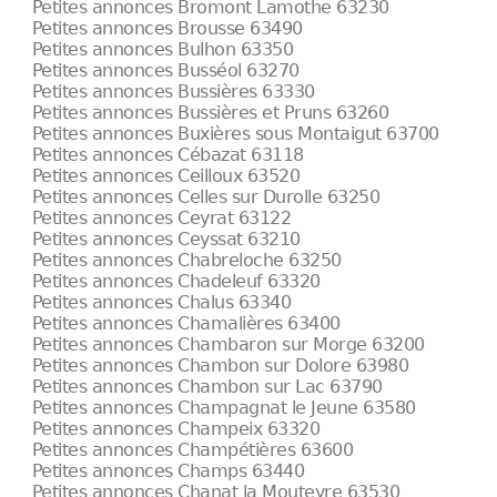
Petites annonces Bromont Lamothe 63230
Petites annonces Brousse 63490
Petites annonces Bulhon 63350
Petites annonces Busséol 63270
Petites annonces Bussières 63330
Petites annonces Bussières et Pruns 63260
Petites annonces Buxières sous Montaigut 63700
Petites annonces Cébazat 63118
Petites annonces Ceilloux 63520
Petites annonces Celles sur Durolle 63250
Petites annonces Ceyrat 63122
Petites annonces Ceyssat 63210
Petites annonces Chabreloche 63250
Petites annonces Chadeleuf 63320
Petites annonces Chalus 63340
Petites annonces Chamalières 63400
Petites annonces Chambaron sur Morge 63200
Petites annonces Chambon sur Dolore 63980
Petites annonces Chambon sur Lac 63790
Petites annonces Champagnat le Jeune 63580
Petites annonces Champeix 63320
Petites annonces Champétières 63600
Petites annonces Champs 63440
Petites annonces Chanat la Mouteyre 63530