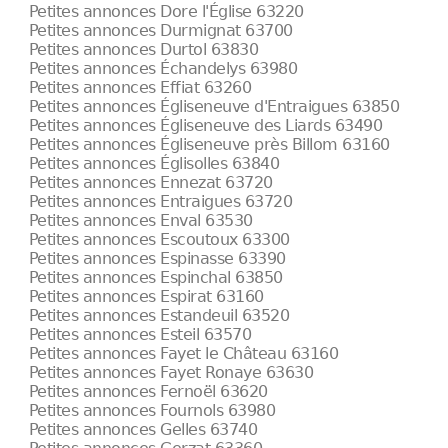
Petites annonces Dore l'Église 63220
Petites annonces Durmignat 63700
Petites annonces Durtol 63830
Petites annonces Échandelys 63980
Petites annonces Effiat 63260
Petites annonces Égliseneuve d'Entraigues 63850
Petites annonces Égliseneuve des Liards 63490
Petites annonces Égliseneuve près Billom 63160
Petites annonces Églisolles 63840
Petites annonces Ennezat 63720
Petites annonces Entraigues 63720
Petites annonces Enval 63530
Petites annonces Escoutoux 63300
Petites annonces Espinasse 63390
Petites annonces Espinchal 63850
Petites annonces Espirat 63160
Petites annonces Estandeuil 63520
Petites annonces Esteil 63570
Petites annonces Fayet le Château 63160
Petites annonces Fayet Ronaye 63630
Petites annonces Fernoël 63620
Petites annonces Fournols 63980
Petites annonces Gelles 63740