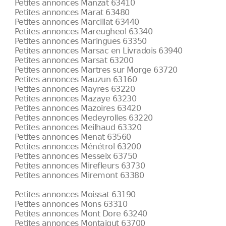
Petites annonces Manzat 63410
Petites annonces Marat 63480
Petites annonces Marcillat 63440
Petites annonces Mareugheol 63340
Petites annonces Maringues 63350
Petites annonces Marsac en Livradois 63940
Petites annonces Marsat 63200
Petites annonces Martres sur Morge 63720
Petites annonces Mauzun 63160
Petites annonces Mayres 63220
Petites annonces Mazaye 63230
Petites annonces Mazoires 63420
Petites annonces Medeyrolles 63220
Petites annonces Meilhaud 63320
Petites annonces Menat 63560
Petites annonces Ménétrol 63200
Petites annonces Messeix 63750
Petites annonces Mirefleurs 63730
Petites annonces Miremont 63380
Petites annonces Moissat 63190
Petites annonces Mons 63310
Petites annonces Mont Dore 63240
Petites annonces Montaigut 63700