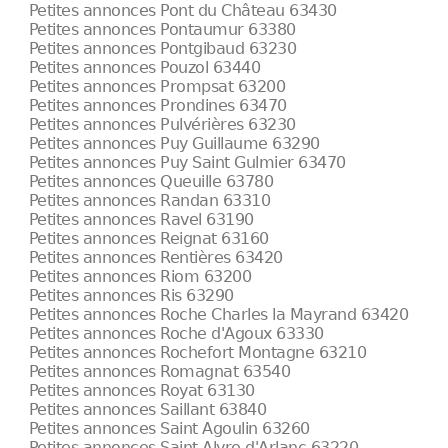
Petites annonces Pont du Château 63430
Petites annonces Pontaumur 63380
Petites annonces Pontgibaud 63230
Petites annonces Pouzol 63440
Petites annonces Prompsat 63200
Petites annonces Prondines 63470
Petites annonces Pulvérières 63230
Petites annonces Puy Guillaume 63290
Petites annonces Puy Saint Gulmier 63470
Petites annonces Queuille 63780
Petites annonces Randan 63310
Petites annonces Ravel 63190
Petites annonces Reignat 63160
Petites annonces Rentières 63420
Petites annonces Riom 63200
Petites annonces Ris 63290
Petites annonces Roche Charles la Mayrand 63420
Petites annonces Roche d'Agoux 63330
Petites annonces Rochefort Montagne 63210
Petites annonces Romagnat 63540
Petites annonces Royat 63130
Petites annonces Saillant 63840
Petites annonces Saint Agoulin 63260
Petites annonces Saint Alyre d'Arlanc 63220