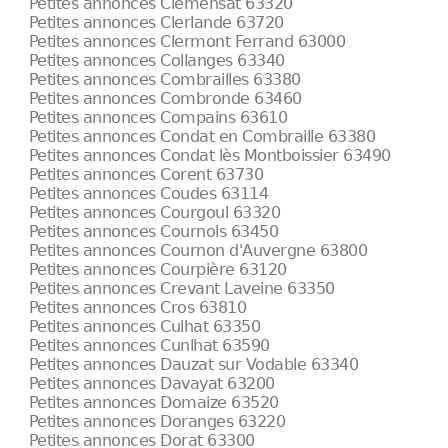
Petites annonces Clémensat 63320
Petites annonces Clerlande 63720
Petites annonces Clermont Ferrand 63000
Petites annonces Collanges 63340
Petites annonces Combrailles 63380
Petites annonces Combronde 63460
Petites annonces Compains 63610
Petites annonces Condat en Combraille 63380
Petites annonces Condat lès Montboissier 63490
Petites annonces Corent 63730
Petites annonces Coudes 63114
Petites annonces Courgoul 63320
Petites annonces Cournols 63450
Petites annonces Cournon d'Auvergne 63800
Petites annonces Courpière 63120
Petites annonces Crevant Laveine 63350
Petites annonces Cros 63810
Petites annonces Culhat 63350
Petites annonces Cunlhat 63590
Petites annonces Dauzat sur Vodable 63340
Petites annonces Davayat 63200
Petites annonces Domaize 63520
Petites annonces Doranges 63220
Petites annonces Dorat 63300