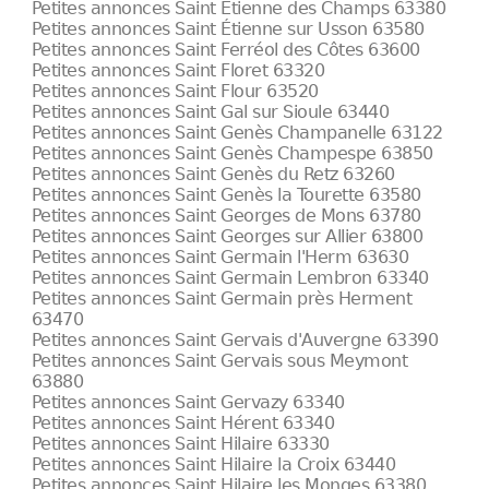
Petites annonces Saint Étienne des Champs 63380
Petites annonces Saint Étienne sur Usson 63580
Petites annonces Saint Ferréol des Côtes 63600
Petites annonces Saint Floret 63320
Petites annonces Saint Flour 63520
Petites annonces Saint Gal sur Sioule 63440
Petites annonces Saint Genès Champanelle 63122
Petites annonces Saint Genès Champespe 63850
Petites annonces Saint Genès du Retz 63260
Petites annonces Saint Genès la Tourette 63580
Petites annonces Saint Georges de Mons 63780
Petites annonces Saint Georges sur Allier 63800
Petites annonces Saint Germain l'Herm 63630
Petites annonces Saint Germain Lembron 63340
Petites annonces Saint Germain près Herment
63470
Petites annonces Saint Gervais d'Auvergne 63390
Petites annonces Saint Gervais sous Meymont
63880
Petites annonces Saint Gervazy 63340
Petites annonces Saint Hérent 63340
Petites annonces Saint Hilaire 63330
Petites annonces Saint Hilaire la Croix 63440
Petites annonces Saint Hilaire les Monges 63380