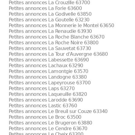
Petites annonces La Crouzille 63700
Petites annonces La Forie 63600
Petites annonces La Godivelle 63850
Petites annonces La Goutelle 63230
Petites annonces La Monnerie le Montel 63650
Petites annonces La Renaudie 63930
Petites annonces La Roche Blanche 63670
Petites annonces La Roche Noire 63800
Petites annonces La Sauvetat 63730
Petites annonces La Tour d'Auvergne 63680
Petites annonces Labessette 63690
Petites annonces Lachaux 63290
Petites annonces Lamontgie 63570
Petites annonces Landogne 63380
Petites annonces Lapeyrouse 63700
Petites annonces Laps 63270
Petites annonces Laqueuille 63820
Petites annonces Larodde 63690
Petites annonces Lastic 63760
Petites annonces Le Breuil sur Couze 63340
Petites annonces Le Broc 63500
Petites annonces Le Brugeron 63880
Petites annonces Le Cendre 63670
Petites annonces Le Cheix 63200