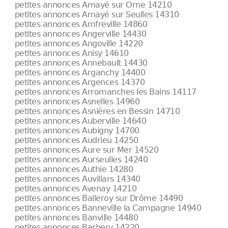
petites annonces Amayé sur Orne 14210
petites annonces Amayé sur Seulles 14310
petites annonces Amfreville 14860
petites annonces Angerville 14430
petites annonces Angoville 14220
petites annonces Anisy 14610
petites annonces Annebault 14430
petites annonces Arganchy 14400
petites annonces Argences 14370
petites annonces Arromanches les Bains 14117
petites annonces Asnelles 14960
petites annonces Asnières en Bessin 14710
petites annonces Auberville 14640
petites annonces Aubigny 14700
petites annonces Audrieu 14250
petites annonces Aure sur Mer 14520
petites annonces Aurseulles 14240
petites annonces Authie 14280
petites annonces Auvillars 14340
petites annonces Avenay 14210
petites annonces Balleroy sur Drôme 14490
petites annonces Banneville la Campagne 14940
petites annonces Banville 14480
petites annonces Barbery 14220