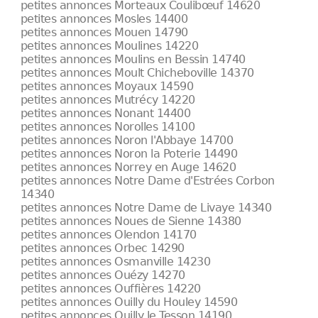
petites annonces Morteaux Coulibœuf 14620
petites annonces Mosles 14400
petites annonces Mouen 14790
petites annonces Moulines 14220
petites annonces Moulins en Bessin 14740
petites annonces Moult Chicheboville 14370
petites annonces Moyaux 14590
petites annonces Mutrécy 14220
petites annonces Nonant 14400
petites annonces Norolles 14100
petites annonces Noron l'Abbaye 14700
petites annonces Noron la Poterie 14490
petites annonces Norrey en Auge 14620
petites annonces Notre Dame d'Estrées Corbon
14340
petites annonces Notre Dame de Livaye 14340
petites annonces Noues de Sienne 14380
petites annonces Olendon 14170
petites annonces Orbec 14290
petites annonces Osmanville 14230
petites annonces Ouézy 14270
petites annonces Ouffières 14220
petites annonces Ouilly du Houley 14590
petites annonces Ouilly le Tesson 14190