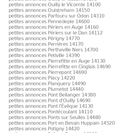
petites annonces Ouilly le Vicomte 14100
petites annonces Ouistreham 14150
petites annonces Parfouru sur Odon 14310
petites annonces Pennedepie 14600
petites annonces Périers en Auge 14160
petites annonces Périers sur le Dan 14112
petites annonces Périgny 14770
petites annonces Perrières 14170
petites annonces Pertheville Ners 14700
petites annonces Petiville 14390
petites annonces Pierrefitte en Auge 14130
petites annonces Pierrefitte en Cinglais 14690
petites annonces Pierrepont 14690
petites annonces Placy 14220
petites annonces Planquery 14490
petites annonces Plumetot 14440
petites annonces Pont Bellanger 14380
petites annonces Pont d'Ouilly 14690
petites annonces Pont l'Évêque 14130
petites annonces Pontécoulant 14110
petites annonces Ponts sur Seulles 14480
petites annonces Port en Bessin Huppain 14520
petites annonces Potigny 14420