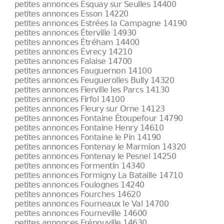
petites annonces Esquay sur Seulles 14400
petites annonces Esson 14220
petites annonces Estrées la Campagne 14190
petites annonces Éterville 14930
petites annonces Étréham 14400
petites annonces Évrecy 14210
petites annonces Falaise 14700
petites annonces Fauguernon 14100
petites annonces Feuguerolles Bully 14320
petites annonces Fierville les Parcs 14130
petites annonces Firfol 14100
petites annonces Fleury sur Orne 14123
petites annonces Fontaine Étoupefour 14790
petites annonces Fontaine Henry 14610
petites annonces Fontaine le Pin 14190
petites annonces Fontenay le Marmion 14320
petites annonces Fontenay le Pesnel 14250
petites annonces Formentin 14340
petites annonces Formigny La Bataille 14710
petites annonces Foulognes 14240
petites annonces Fourches 14620
petites annonces Fourneaux le Val 14700
petites annonces Fourneville 14600
petites annonces Frénouville 14630