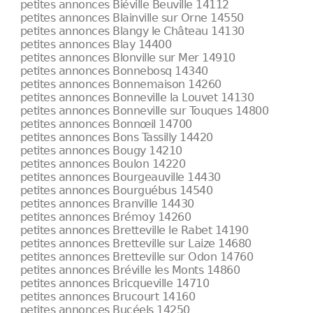
petites annonces Biéville Beuville 14112
petites annonces Blainville sur Orne 14550
petites annonces Blangy le Château 14130
petites annonces Blay 14400
petites annonces Blonville sur Mer 14910
petites annonces Bonnebosq 14340
petites annonces Bonnemaison 14260
petites annonces Bonneville la Louvet 14130
petites annonces Bonneville sur Touques 14800
petites annonces Bonnœil 14700
petites annonces Bons Tassilly 14420
petites annonces Bougy 14210
petites annonces Boulon 14220
petites annonces Bourgeauville 14430
petites annonces Bourguébus 14540
petites annonces Branville 14430
petites annonces Brémoy 14260
petites annonces Bretteville le Rabet 14190
petites annonces Bretteville sur Laize 14680
petites annonces Bretteville sur Odon 14760
petites annonces Bréville les Monts 14860
petites annonces Bricqueville 14710
petites annonces Brucourt 14160
petites annonces Bucéels 14250