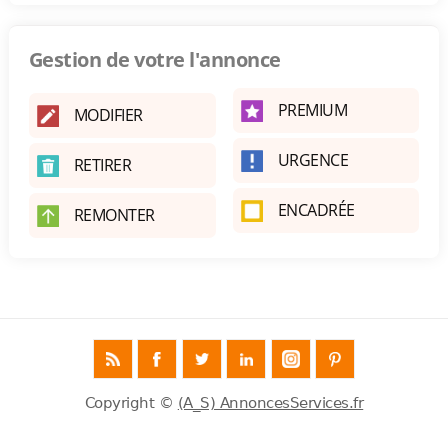
Gestion de votre l'annonce
PREMIUM
MODIFIER
URGENCE
RETIRER
ENCADRÉE
REMONTER
Copyright ©
(A_S) AnnoncesServices.fr