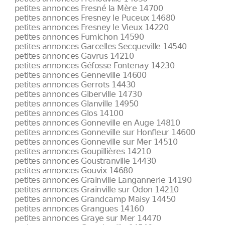
petites annonces Fresné la Mère 14700
petites annonces Fresney le Puceux 14680
petites annonces Fresney le Vieux 14220
petites annonces Fumichon 14590
petites annonces Garcelles Secqueville 14540
petites annonces Gavrus 14210
petites annonces Géfosse Fontenay 14230
petites annonces Genneville 14600
petites annonces Gerrots 14430
petites annonces Giberville 14730
petites annonces Glanville 14950
petites annonces Glos 14100
petites annonces Gonneville en Auge 14810
petites annonces Gonneville sur Honfleur 14600
petites annonces Gonneville sur Mer 14510
petites annonces Goupillières 14210
petites annonces Goustranville 14430
petites annonces Gouvix 14680
petites annonces Grainville Langannerie 14190
petites annonces Grainville sur Odon 14210
petites annonces Grandcamp Maisy 14450
petites annonces Grangues 14160
petites annonces Graye sur Mer 14470