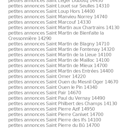
petites annonces Saint Léger Dubosq 14430
petites annonces Saint Louet sur Seulles 14310
petites annonces Saint Loup Hors 14400
petites annonces Saint Manvieu Norrey 14740
petites annonces Saint Marcouf 14330
petites annonces Saint Martin aux Chartrains 14130
petites annonces Saint Martin de Bienfaite la
Cressonnière 14290
petites annonces Saint Martin de Blagny 14710
petites annonces Saint Martin de Fontenay 14320
petites annonces Saint Martin de la Lieue 14100
petites annonces Saint Martin de Mailloc 14100
petites annonces Saint Martin de Mieux 14700
petites annonces Saint Martin des Entrées 14400
petites annonces Saint Omer 14220
petites annonces Saint Ouen du Mesnil Oger 14670
petites annonces Saint Ouen le Pin 14340
petites annonces Saint Pair 14670
petites annonces Saint Paul du Vernay 14490
petites annonces Saint Philbert des Champs 14130
petites annonces Saint Pierre Azif 14950
petites annonces Saint Pierre Canivet 14700
petites annonces Saint Pierre des Ifs 14100
petites annonces Saint Pierre du Bû 14700