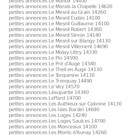
petites annonces Le Manoir 14400
petites annonces Le Marais la Chapelle 14620
petites annonces Le Mesnil au Grain 14260
petites annonces Le Mesnil Eudes 14100
petites annonces Le Mesnil Guillaume 14100
petites annonces Le Mesnil Robert 14380
petites annonces Le Mesnil Simon 14140
petites annonces Le Mesnil sur Blangy 14130
petites annonces Le Mesnil Villement 14690
petites annonces Le Molay Littry 14330
petites annonces Le Pin 14590
petites annonces Le Pré d'Auge 14340
petites annonces Le Theil en Auge 14130
petites annonces Le Torquesne 14130
petites annonces Le Tronquay 14490
petites annonces Le Vey 14570
petites annonces Léaupartie 14340
petites annonces Leffard 14700
petites annonces Les Authieux sur Calonne 14130
petites annonces Les Isles Bardel 14690
petites annonces Les Loges 14240
petites annonces Les Loges Saulces 14700
petites annonces Les Monceaux 14100
petites annonces Les Monts d'Aunay 14260