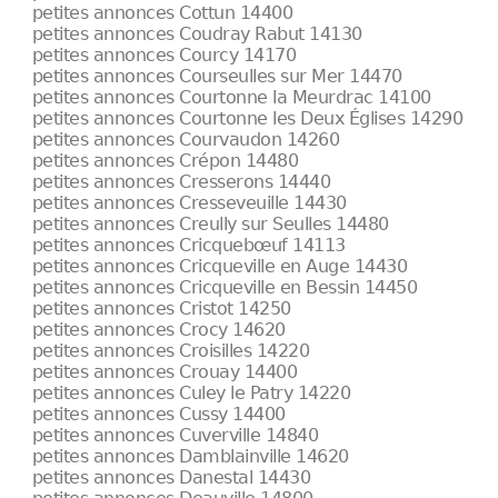
petites annonces Cottun 14400
petites annonces Coudray Rabut 14130
petites annonces Courcy 14170
petites annonces Courseulles sur Mer 14470
petites annonces Courtonne la Meurdrac 14100
petites annonces Courtonne les Deux Églises 14290
petites annonces Courvaudon 14260
petites annonces Crépon 14480
petites annonces Cresserons 14440
petites annonces Cresseveuille 14430
petites annonces Creully sur Seulles 14480
petites annonces Cricquebœuf 14113
petites annonces Cricqueville en Auge 14430
petites annonces Cricqueville en Bessin 14450
petites annonces Cristot 14250
petites annonces Crocy 14620
petites annonces Croisilles 14220
petites annonces Crouay 14400
petites annonces Culey le Patry 14220
petites annonces Cussy 14400
petites annonces Cuverville 14840
petites annonces Damblainville 14620
petites annonces Danestal 14430