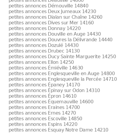
petites annonces Deauville 14800
petites annonces Démouville 14840
petites annonces Deux Jumeaux 14230
petites annonces Dialan sur Chaîne 14260
petites annonces Dives sur Mer 14160
petites annonces Donnay 14220
petites annonces Douville en Auge 14430
petites annonces Douvres la Délivrande 14440
petites annonces Dozulé 14430
petites annonces Drubec 14130
petites annonces Ducy Sainte Marguerite 14250
petites annonces Ellon 14250
petites annonces Émiéville 14630
petites annonces Englesqueville en Auge 14800
petites annonces Englesqueville la Percée 14710
petites annonces Épaney 14170
petites annonces Épinay sur Odon 14310
petites annonces Épron 14610
petites annonces Équemauville 14600
petites annonces Eraines 14700
petites annonces Ernes 14270
petites annonces Escoville 14850
petites annonces Espins 14220
petites annonces Esquay Notre Dame 14210