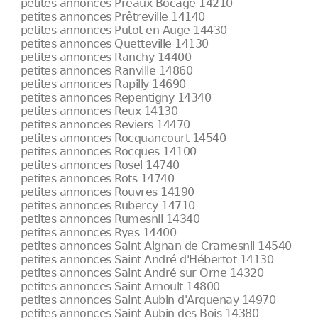
petites annonces Préaux Bocage 14210
petites annonces Prêtreville 14140
petites annonces Putot en Auge 14430
petites annonces Quetteville 14130
petites annonces Ranchy 14400
petites annonces Ranville 14860
petites annonces Rapilly 14690
petites annonces Repentigny 14340
petites annonces Reux 14130
petites annonces Reviers 14470
petites annonces Rocquancourt 14540
petites annonces Rocques 14100
petites annonces Rosel 14740
petites annonces Rots 14740
petites annonces Rouvres 14190
petites annonces Rubercy 14710
petites annonces Rumesnil 14340
petites annonces Ryes 14400
petites annonces Saint Aignan de Cramesnil 14540
petites annonces Saint André d'Hébertot 14130
petites annonces Saint André sur Orne 14320
petites annonces Saint Arnoult 14800
petites annonces Saint Aubin d'Arquenay 14970
petites annonces Saint Aubin des Bois 14380