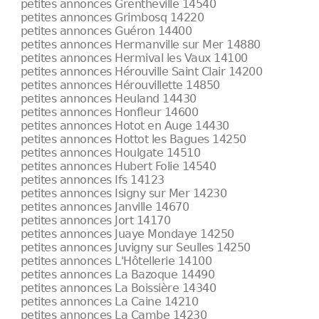
petites annonces Grentheville 14540
petites annonces Grimbosq 14220
petites annonces Guéron 14400
petites annonces Hermanville sur Mer 14880
petites annonces Hermival les Vaux 14100
petites annonces Hérouville Saint Clair 14200
petites annonces Hérouvillette 14850
petites annonces Heuland 14430
petites annonces Honfleur 14600
petites annonces Hotot en Auge 14430
petites annonces Hottot les Bagues 14250
petites annonces Houlgate 14510
petites annonces Hubert Folie 14540
petites annonces Ifs 14123
petites annonces Isigny sur Mer 14230
petites annonces Janville 14670
petites annonces Jort 14170
petites annonces Juaye Mondaye 14250
petites annonces Juvigny sur Seulles 14250
petites annonces L'Hôtellerie 14100
petites annonces La Bazoque 14490
petites annonces La Boissière 14340
petites annonces La Caine 14210
petites annonces La Cambe 14230