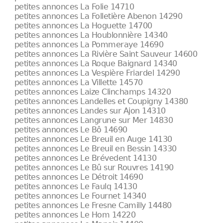
petites annonces La Folie 14710
petites annonces La Folletière Abenon 14290
petites annonces La Hoguette 14700
petites annonces La Houblonnière 14340
petites annonces La Pommeraye 14690
petites annonces La Rivière Saint Sauveur 14600
petites annonces La Roque Baignard 14340
petites annonces La Vespière Friardel 14290
petites annonces La Villette 14570
petites annonces Laize Clinchamps 14320
petites annonces Landelles et Coupigny 14380
petites annonces Landes sur Ajon 14310
petites annonces Langrune sur Mer 14830
petites annonces Le Bô 14690
petites annonces Le Breuil en Auge 14130
petites annonces Le Breuil en Bessin 14330
petites annonces Le Brévedent 14130
petites annonces Le Bû sur Rouvres 14190
petites annonces Le Détroit 14690
petites annonces Le Faulq 14130
petites annonces Le Fournet 14340
petites annonces Le Fresne Camilly 14480
petites annonces Le Hom 14220