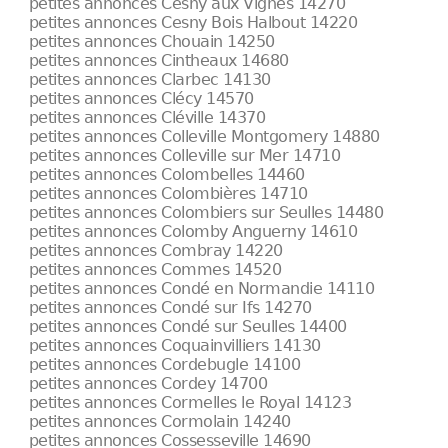
petites annonces Cesny aux Vignes 14270
petites annonces Cesny Bois Halbout 14220
petites annonces Chouain 14250
petites annonces Cintheaux 14680
petites annonces Clarbec 14130
petites annonces Clécy 14570
petites annonces Cléville 14370
petites annonces Colleville Montgomery 14880
petites annonces Colleville sur Mer 14710
petites annonces Colombelles 14460
petites annonces Colombières 14710
petites annonces Colombiers sur Seulles 14480
petites annonces Colomby Anguerny 14610
petites annonces Combray 14220
petites annonces Commes 14520
petites annonces Condé en Normandie 14110
petites annonces Condé sur Ifs 14270
petites annonces Condé sur Seulles 14400
petites annonces Coquainvilliers 14130
petites annonces Cordebugle 14100
petites annonces Cordey 14700
petites annonces Cormelles le Royal 14123
petites annonces Cormolain 14240
petites annonces Cossesseville 14690