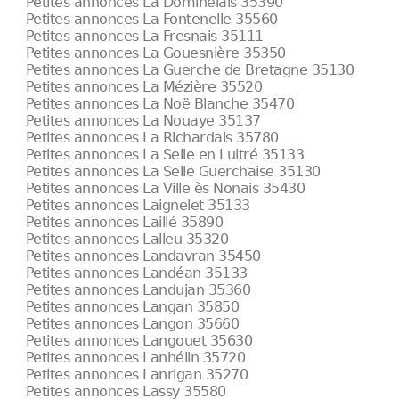
Petites annonces La Dominelais 35390
Petites annonces La Fontenelle 35560
Petites annonces La Fresnais 35111
Petites annonces La Gouesnière 35350
Petites annonces La Guerche de Bretagne 35130
Petites annonces La Mézière 35520
Petites annonces La Noë Blanche 35470
Petites annonces La Nouaye 35137
Petites annonces La Richardais 35780
Petites annonces La Selle en Luitré 35133
Petites annonces La Selle Guerchaise 35130
Petites annonces La Ville ès Nonais 35430
Petites annonces Laignelet 35133
Petites annonces Laillé 35890
Petites annonces Lalleu 35320
Petites annonces Landavran 35450
Petites annonces Landéan 35133
Petites annonces Landujan 35360
Petites annonces Langan 35850
Petites annonces Langon 35660
Petites annonces Langouet 35630
Petites annonces Lanhélin 35720
Petites annonces Lanrigan 35270
Petites annonces Lassy 35580