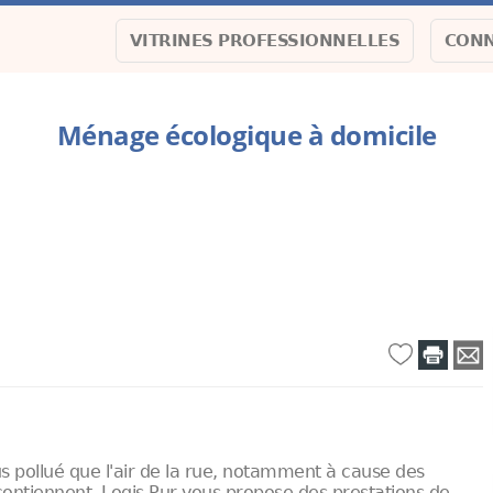
VITRINES PROFESSIONNELLES
CONN
Ménage écologique à domicile
plus pollué que l'air de la rue, notamment à cause des
contiennent. Logis Pur vous propose des prestations de