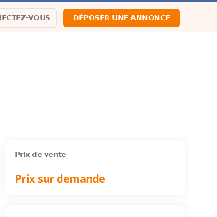
ECTEZ-VOUS
DÉPOSER UNE ANNONCE
Prix de vente
Prix sur demande