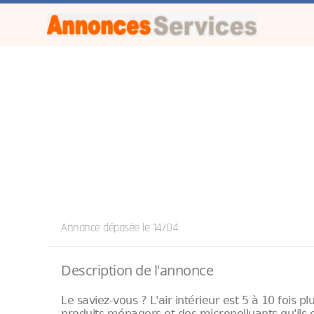
Annonce déposée
le 14/04
Description de l'annonce
Le saviez-vous ? L'air intérieur est 5 à 10 fois 
produits ménagers et des micropolluants qu'ils 