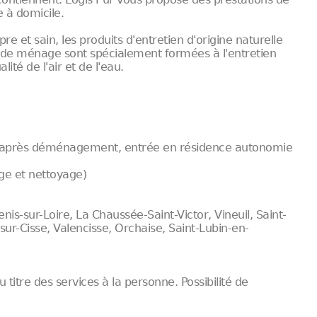
 à domicile.
e et sain, les produits d'entretien d'origine naturelle
 de ménage sont spécialement formées à l'entretien
ité de l'air et de l'eau.
 (après déménagement, entrée en résidence autonomie
ge et nettoyage)
enis-sur-Loire, La Chaussée-Saint-Victor, Vineuil, Saint-
ur-Cisse, Valencisse, Orchaise, Saint-Lubin-en-
 titre des services à la personne. Possibilité de