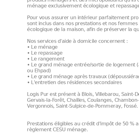
ménage exclusivement écologique et repassage
Pour vous assurer un intérieur parfaitement propr
sont inclus dans nos prestations et nos femmes
écologique de la maison, afin de préserver la qual
Nos services d'aide à domicile concernent :
• Le ménage
• Le repassage
• Le rangement
• Le grand ménage entrée/sortie de logement
ou Ehpad)
• Le grand ménage après travaux (dépoussiéra
• L'entretien des résidences secondaires
Logis Pur est présent à Blois, Villebarou, Saint-D
Gervais-la-Forêt, Chailles, Coulanges, Chambon-s
Vergonnois, Saint-Sulpice-de-Pommeray, Fossé.
Prestations éligibles au crédit d'impôt de 50 % au
règlement CESU ménage.