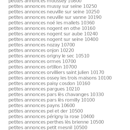
petites annonces moussey 10800
petites annonces mussy sur seine 10250
petites annonces neuville sur seine 10250
petites annonces neuville sur vanne 10190
petites annonces noé les mallets 10360
petites annonces nogent en othe 10160
petites annonces nogent sur aube 10240
petites annonces nogent sur seine 10400
petites annonces nozay 10700
petites annonces onjon 10220
petites annonces origny le sec 10510
petites annonces ormes 10700
petites annonces ortillon 10700
petites annonces orvilliers saint julien 10170
petites annonces ossey les trois maisons 10100
petites annonces paisy cosdon 10160
petites annonces pargues 10210
petites annonces pars lès chavanges 10330
petites annonces pars lès romilly 10100
petites annonces payns 10600
petites annonces pel et der 10500
petites annonces périgny la rose 10400
petites annonces perthes lès brienne 10500
petites annonces petit mesnil 10500