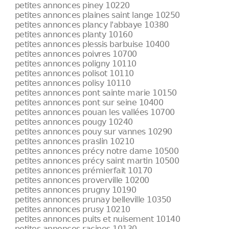
petites annonces piney 10220
petites annonces plaines saint lange 10250
petites annonces plancy l'abbaye 10380
petites annonces planty 10160
petites annonces plessis barbuise 10400
petites annonces poivres 10700
petites annonces poligny 10110
petites annonces polisot 10110
petites annonces polisy 10110
petites annonces pont sainte marie 10150
petites annonces pont sur seine 10400
petites annonces pouan les vallées 10700
petites annonces pougy 10240
petites annonces pouy sur vannes 10290
petites annonces praslin 10210
petites annonces précy notre dame 10500
petites annonces précy saint martin 10500
petites annonces prémierfait 10170
petites annonces proverville 10200
petites annonces prugny 10190
petites annonces prunay belleville 10350
petites annonces prusy 10210
petites annonces puits et nuisement 10140
petites annonces racines 10130