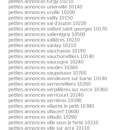
petites annonces turgy 10210
petites annonces unienville 10140
petites annonces urville 10200
petites annonces vailly 10150
petites annonces val d'auzon 10220
petites annonces vallant saint georges 10170
petites annonces vallentigny 10500
petites annonces vallières 10210
petites annonces vanlay 10210
petites annonces vauchassis 10190
petites annonces vauchonvilliers 10140
petites annonces vaucogne 10240
petites annonces vaudes 10260
petites annonces vaupoisson 10700
petites annonces vendeuvre sur barse 10140
petites annonces vernonvilliers 10200
petites annonces verpillières sur ource 10360
petites annonces verricourt 10240
petites annonces verrières 10390
petites annonces viâpres le petit 10380
petites annonces villacerf 10600
petites annonces villadin 10290
petites annonces ville sous la ferté 10310
petites annonces ville sur arce 10110