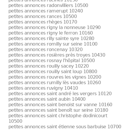
petites annonces radonvilliers 10500
petites annonces ramerupt 10240
petites annonces rances 10500
petites annonces rhèges 10170
petites annonces rigny la nonneuse 10290
petites annonces rigny le ferron 10160
petites annonces rilly sainte syre 10280
petites annonces romilly sur seine 10100
petites annonces roncenay 10320
petites annonces rosières près troyes 10430
petites annonces rosnay l'hôpital 10500
petites annonces rouilly sacey 10220
petites annonces rouilly saint loup 10800
petites annonces rouvres les vignes 10200
petites annonces rumilly lès vaudes 10260
petites annonces ruvigny 10410
petites annonces saint andré les vergers 10120
petites annonces saint aubin 10400
petites annonces saint benoist sur vanne 10160
petites annonces saint benoît sur seine 10180
petites annonces saint christophe dodinicourt
10500
petites annonces saint étienne sous barbuise 10700