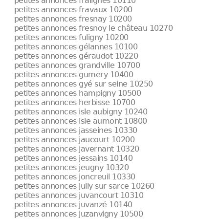
petites annonces fralignes 10110
petites annonces fravaux 10200
petites annonces fresnay 10200
petites annonces fresnoy le château 10270
petites annonces fuligny 10200
petites annonces gélannes 10100
petites annonces géraudot 10220
petites annonces grandville 10700
petites annonces gumery 10400
petites annonces gyé sur seine 10250
petites annonces hampigny 10500
petites annonces herbisse 10700
petites annonces isle aubigny 10240
petites annonces isle aumont 10800
petites annonces jasseines 10330
petites annonces jaucourt 10200
petites annonces javernant 10320
petites annonces jessains 10140
petites annonces jeugny 10320
petites annonces joncreuil 10330
petites annonces jully sur sarce 10260
petites annonces juvancourt 10310
petites annonces juvanzé 10140
petites annonces juzanvigny 10500