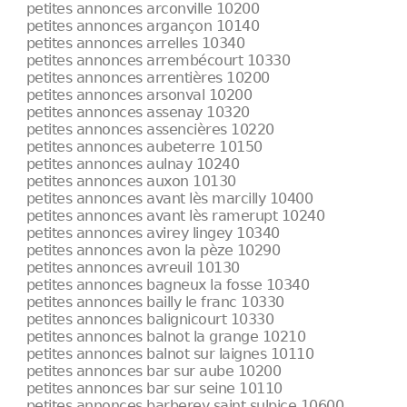
petites annonces arconville 10200
petites annonces argançon 10140
petites annonces arrelles 10340
petites annonces arrembécourt 10330
petites annonces arrentières 10200
petites annonces arsonval 10200
petites annonces assenay 10320
petites annonces assencières 10220
petites annonces aubeterre 10150
petites annonces aulnay 10240
petites annonces auxon 10130
petites annonces avant lès marcilly 10400
petites annonces avant lès ramerupt 10240
petites annonces avirey lingey 10340
petites annonces avon la pèze 10290
petites annonces avreuil 10130
petites annonces bagneux la fosse 10340
petites annonces bailly le franc 10330
petites annonces balignicourt 10330
petites annonces balnot la grange 10210
petites annonces balnot sur laignes 10110
petites annonces bar sur aube 10200
petites annonces bar sur seine 10110
petites annonces barberey saint sulpice 10600