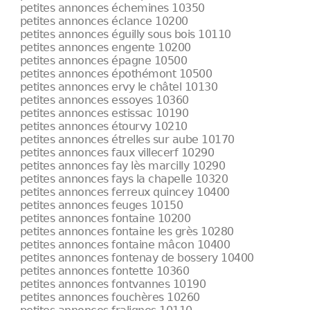
petites annonces échemines 10350
petites annonces éclance 10200
petites annonces éguilly sous bois 10110
petites annonces engente 10200
petites annonces épagne 10500
petites annonces épothémont 10500
petites annonces ervy le châtel 10130
petites annonces essoyes 10360
petites annonces estissac 10190
petites annonces étourvy 10210
petites annonces étrelles sur aube 10170
petites annonces faux villecerf 10290
petites annonces fay lès marcilly 10290
petites annonces fays la chapelle 10320
petites annonces ferreux quincey 10400
petites annonces feuges 10150
petites annonces fontaine 10200
petites annonces fontaine les grès 10280
petites annonces fontaine mâcon 10400
petites annonces fontenay de bossery 10400
petites annonces fontette 10360
petites annonces fontvannes 10190
petites annonces fouchères 10260