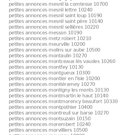
petites annonces mesnil la comtesse 10700
petites annonces mesnil lettre 10240
petites annonces mesnil saint loup 10190
petites annonces mesnil saint père 10140
petites annonces mesnil sellières 10220
petites annonces messon 10190
petites annonces metz robert 10210
petites annonces meurville 10200
petites annonces molins sur aube 10500
petites annonces montaulin 10270
petites annonces montceaux lès vaudes 10260
petites annonces montfey 10130
petites annonces montgueux 10300
petites annonces montier en l'isle 10200
petites annonces montiéramey 10270
petites annonces montigny les monts 10130
petites annonces montmartin le haut 10140
petites annonces montmorency beaufort 10330
petites annonces montpothier 10400
petites annonces montreuil sur barse 10270
petites annonces montsuzain 10150
petites annonces morembert 10240
petites annonces morvilliers 10500