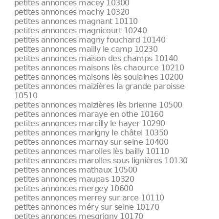
petites annonces macey 10300
petites annonces machy 10320
petites annonces magnant 10110
petites annonces magnicourt 10240
petites annonces magny fouchard 10140
petites annonces mailly le camp 10230
petites annonces maison des champs 10140
petites annonces maisons lès chaource 10210
petites annonces maisons lès soulaines 10200
petites annonces maizières la grande paroisse
10510
petites annonces maizières lès brienne 10500
petites annonces maraye en othe 10160
petites annonces marcilly le hayer 10290
petites annonces marigny le châtel 10350
petites annonces marnay sur seine 10400
petites annonces marolles lès bailly 10110
petites annonces marolles sous lignières 10130
petites annonces mathaux 10500
petites annonces maupas 10320
petites annonces mergey 10600
petites annonces merrey sur arce 10110
petites annonces méry sur seine 10170
petites annonces mesgrigny 10170