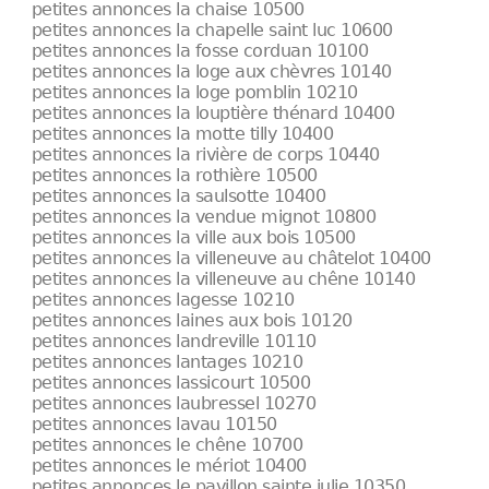
petites annonces la chaise 10500
petites annonces la chapelle saint luc 10600
petites annonces la fosse corduan 10100
petites annonces la loge aux chèvres 10140
petites annonces la loge pomblin 10210
petites annonces la louptière thénard 10400
petites annonces la motte tilly 10400
petites annonces la rivière de corps 10440
petites annonces la rothière 10500
petites annonces la saulsotte 10400
petites annonces la vendue mignot 10800
petites annonces la ville aux bois 10500
petites annonces la villeneuve au châtelot 10400
petites annonces la villeneuve au chêne 10140
petites annonces lagesse 10210
petites annonces laines aux bois 10120
petites annonces landreville 10110
petites annonces lantages 10210
petites annonces lassicourt 10500
petites annonces laubressel 10270
petites annonces lavau 10150
petites annonces le chêne 10700
petites annonces le mériot 10400
petites annonces le pavillon sainte julie 10350