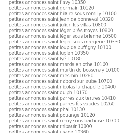
petites annonces saint flavy 10350
petites annonces saint germain 10120
petites annonces saint hilaire sous romilly 10100
petites annonces saint jean de bonneval 10320
petites annonces saint julien les villas 10800
petites annonces saint léger près troyes 10800
petites annonces saint léger sous brienne 10500
petites annonces saint léger sous margerie 10330
petites annonces saint loup de buffigny 10100
petites annonces saint lupien 10350
petites annonces saint lyé 10180
petites annonces saint mards en othe 10160
petites annonces saint martin de bossenay 10100
petites annonces saint mesmin 10280
petites annonces saint nabord sur aube 10700
petites annonces saint nicolas la chapelle 10400
petites annonces saint oulph 10170
petites annonces saint parres aux tertres 10410
petites annonces saint parres lès vaudes 10260
petites annonces saint phal 10130
petites annonces saint pouange 10120
petites annonces saint remy sous barbuise 10700
petites annonces saint thibault 10800
petites annonces saint usage 10360