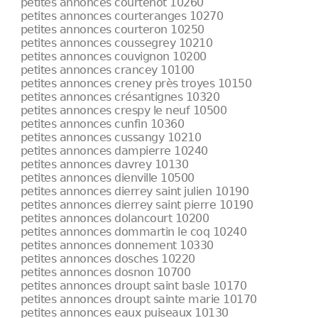
petites annonces courtenot 10260
petites annonces courteranges 10270
petites annonces courteron 10250
petites annonces coussegrey 10210
petites annonces couvignon 10200
petites annonces crancey 10100
petites annonces creney près troyes 10150
petites annonces crésantignes 10320
petites annonces crespy le neuf 10500
petites annonces cunfin 10360
petites annonces cussangy 10210
petites annonces dampierre 10240
petites annonces davrey 10130
petites annonces dienville 10500
petites annonces dierrey saint julien 10190
petites annonces dierrey saint pierre 10190
petites annonces dolancourt 10200
petites annonces dommartin le coq 10240
petites annonces donnement 10330
petites annonces dosches 10220
petites annonces dosnon 10700
petites annonces droupt saint basle 10170
petites annonces droupt sainte marie 10170
petites annonces eaux puiseaux 10130