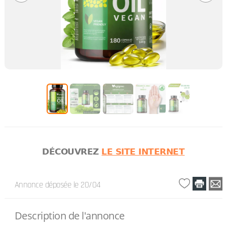
DÉCOUVREZ
LE SITE INTERNET
Annonce déposée
le 20/04
Description de l'annonce