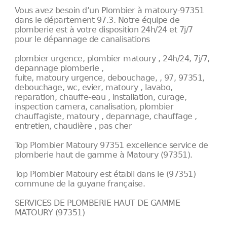
Vous avez besoin d’un Plombier à matoury-97351
dans le département 97.3. Notre équipe de
plomberie est à votre disposition 24h/24 et 7j/7
pour le dépannage de canalisations
plombier urgence, plombier matoury , 24h/24, 7j/7,
depannage plomberie ,
fuite, matoury urgence, debouchage, , 97, 97351,
debouchage, wc, evier, matoury , lavabo,
reparation, chauffe-eau , installation, curage,
inspection camera, canalisation, plombier
chauffagiste, matoury , depannage, chauffage ,
entretien, chaudière , pas cher
Top Plombier Matoury 97351 excellence service de
plomberie haut de gamme à Matoury (97351).
Top Plombier Matoury est établi dans le (97351)
commune de la guyane française.
SERVICES DE PLOMBERIE HAUT DE GAMME
MATOURY (97351)