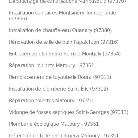
Débouchage de canalisations Maripasoula (97370)
Installation sanitaires Montsinéry-Tonnegrande
(97356)
Installation de chauffe-eau Ouanary (97380)
Rénovation de salle de bain Papaichton (97316)
Entretien de plomberie Remire-Montjoly (97354)
Réparation robinets Matoury - 97351
Remplacement de tuyauterie Roura (97311)
Installation de plomberie Saint-Élie (97312)
Réparation toilettes Matoury - 97351
Vidange de fosses septiques Saint-Georges (97313)
Plomberie écologique Matoury - 97351
Détection de fuite par caméra Matoury - 97351