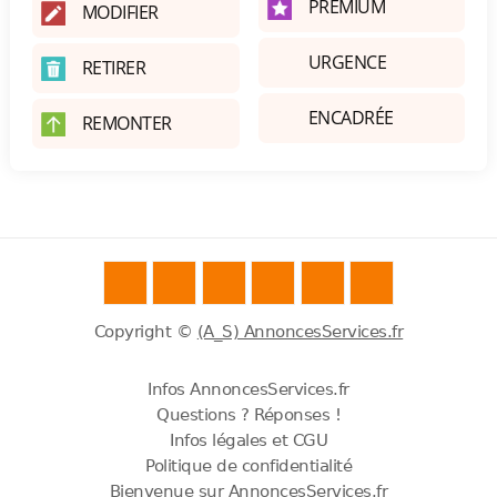
PREMIUM
MODIFIER
URGENCE
RETIRER
ENCADRÉE
REMONTER
Copyright ©
(A_S) AnnoncesServices.fr
Infos AnnoncesServices.fr
Questions ? Réponses !
Infos légales et CGU
Politique de confidentialité
Bienvenue sur AnnoncesServices.fr