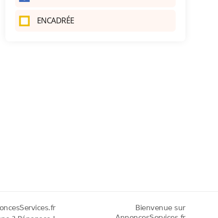
ENCADRÉE
oncesServices.fr
Bienvenue sur
AnnoncesServices.fr