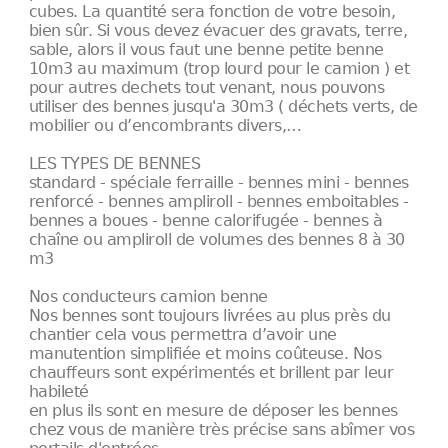
cubes. La quantité sera fonction de votre besoin,
bien sûr. Si vous devez évacuer des gravats, terre,
sable, alors il vous faut une benne petite benne
10m3 au maximum (trop lourd pour le camion ) et
pour autres dechets tout venant, nous pouvons
utiliser des bennes jusqu'a 30m3 ( déchets verts, de
mobilier ou d’encombrants divers,…
LES TYPES DE BENNES
standard - spéciale ferraille - bennes mini - bennes
renforcé - bennes ampliroll - bennes emboitables -
bennes a boues - benne calorifugée - bennes à
chaîne ou ampliroll de volumes des bennes 8 à 30
m3
Nos conducteurs camion benne
Nos bennes sont toujours livrées au plus près du
chantier cela vous permettra d’avoir une
manutention simplifiée et moins coûteuse. Nos
chauffeurs sont expérimentés et brillent par leur
habileté
en plus ils sont en mesure de déposer les bennes
chez vous de manière très précise sans abîmer vos