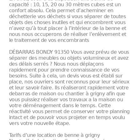
capacité : 10, 15, 20 ou 30 mètres cubes est un
confort absolu. Cela permet d’acheminer en
déchetterie vos déchets si vous séparer de toutes
objets des choses inutiles et qui encombrent vous
n’avez qu’à tout placer à l’intérieur de la benne et
nous nous occuperons de réaliser l’enlèvement et
le traitement de vos encombrants
DÉBARRAS BONDY 91350 Vous avez prévu de vous
séparer des meubles ou objets volumineux et avez
des délais serrés ? Nous nous déplaçons
rapidement pour prendre connaissance de vos
besoins. Suite à cela, un devis vous est établi sur
place, nos ouvriers sont reconnus pour leur sérieux
et leur savoir-faire. Ils réaliseront rapidement votre
debarras de maison ou chantier à grigny afin que
vous puissiez réaliser vos travaux a la maison ou
votre déménagement dans le temps. Cette
réactivité vous permet de conserver votre planning
intact et de pouvoir vous projeter en temps voulu
vers votre nouvelle étape.
Tarifs d’une location de benne à grigny