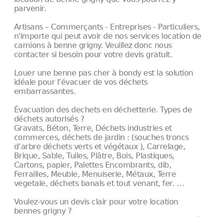
parvenir.
Artisans – Commerçants - Entreprises - Particuliers,
n'importe qui peut avoir de nos services location de
camions à benne grigny. Veuillez donc nous
contacter si besoin pour votre devis gratuit.
Louer une benne pas cher à bondy est la solution
idéale pour l’évacuer de vos déchets
embarrassantes.
Évacuation des dechets en déchetterie. Types de
déchets autorisés ?
Gravats, Béton, Terre, Déchets industries et
commerces, déchets de jardin : (souches troncs
d’arbre déchets verts et végétaux ), Carrelage,
Brique, Sable, Tuiles, Plâtre, Bois, Plastiques,
Cartons, papier, Palettes Encombrants, dib,
Ferrailles, Meuble, Menuiserie, Métaux, Terre
vegetale, déchets banals et tout venant, fer. …
Voulez-vous un devis clair pour votre location
bennes grigny ?