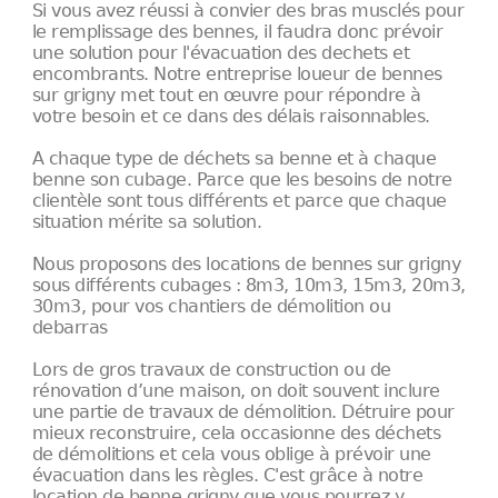
Si vous avez réussi à convier des bras musclés pour
le remplissage des bennes, il faudra donc prévoir
une solution pour l'évacuation des dechets et
encombrants. Notre entreprise loueur de bennes
sur grigny met tout en œuvre pour répondre à
votre besoin et ce dans des délais raisonnables.
A chaque type de déchets sa benne et à chaque
benne son cubage. Parce que les besoins de notre
clientèle sont tous différents et parce que chaque
situation mérite sa solution.
Nous proposons des locations de bennes sur grigny
sous différents cubages : 8m3, 10m3, 15m3, 20m3,
30m3, pour vos chantiers de démolition ou
debarras
Lors de gros travaux de construction ou de
rénovation d’une maison, on doit souvent inclure
une partie de travaux de démolition. Détruire pour
mieux reconstruire, cela occasionne des déchets
de démolitions et cela vous oblige à prévoir une
évacuation dans les règles. C'est grâce à notre
location de benne grigny que vous pourrez y