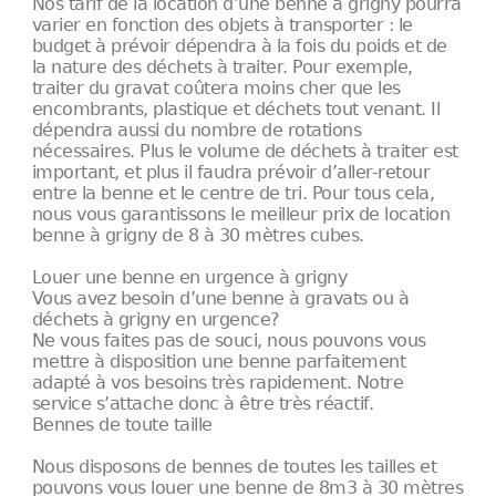
Nos tarif de la location d’une benne à grigny pourra
varier en fonction des objets à transporter : le
budget à prévoir dépendra à la fois du poids et de
la nature des déchets à traiter. Pour exemple,
traiter du gravat coûtera moins cher que les
encombrants, plastique et déchets tout venant. Il
dépendra aussi du nombre de rotations
nécessaires. Plus le volume de déchets à traiter est
important, et plus il faudra prévoir d’aller-retour
entre la benne et le centre de tri. Pour tous cela,
nous vous garantissons le meilleur prix de location
benne à grigny de 8 à 30 mètres cubes.
Louer une benne en urgence à grigny
Vous avez besoin d’une benne à gravats ou à
déchets à grigny en urgence?
Ne vous faites pas de souci, nous pouvons vous
mettre à disposition une benne parfaitement
adapté à vos besoins très rapidement. Notre
service s’attache donc à être très réactif.
Bennes de toute taille
Nous disposons de bennes de toutes les tailles et
pouvons vous louer une benne de 8m3 à 30 mètres