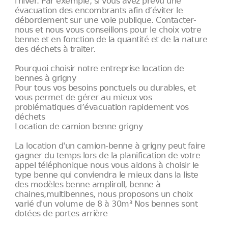
l'hiver. Par exemple, si vous avez prévu une
évacuation des encombrants afin d’éviter le
débordement sur une voie publique. Contacter-
nous et nous vous conseillons pour le choix votre
benne et en fonction de la quantité et de la nature
des déchets à traiter.
Pourquoi choisir notre entreprise location de
bennes à grigny
Pour tous vos besoins ponctuels ou durables, et
vous permet de gérer au mieux vos
problématiques d’évacuation rapidement vos
déchets
Location de camion benne grigny
La location d'un camion-benne à grigny peut faire
gagner du temps lors de la planification de votre
appel téléphonique nous vous aidons à choisir le
type benne qui conviendra le mieux dans la liste
des modèles benne ampliroll, benne à
chaines,multibennes, nous proposons un choix
varié d'un volume de 8 à 30m³ Nos bennes sont
dotées de portes arrière