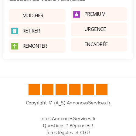
PREMIUM
MODIFIER
URGENCE
RETIRER
ENCADRÉE
REMONTER
Copyright ©
(A_S) AnnoncesServices.fr
Infos AnnoncesServices.fr
Questions ? Réponses !
Infos légales et CGU