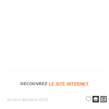
DÉCOUVREZ
LE SITE INTERNET
Annonce déposée
le 25/05