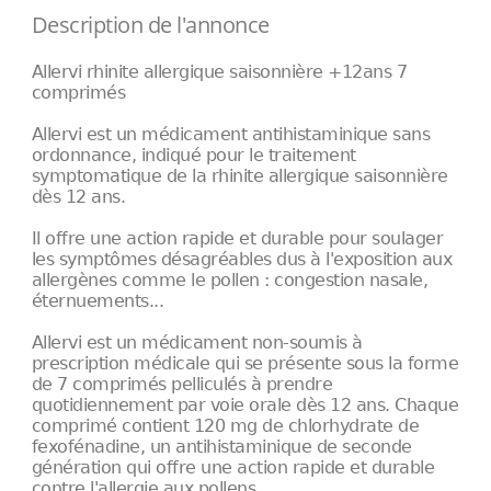
Description de l'annonce
Allervi rhinite allergique saisonnière +12ans 7
comprimés
Allervi est un médicament antihistaminique sans
ordonnance, indiqué pour le traitement
symptomatique de la rhinite allergique saisonnière
dès 12 ans.
Il offre une action rapide et durable pour soulager
les symptômes désagréables dus à l'exposition aux
allergènes comme le pollen : congestion nasale,
éternuements...
Allervi est un médicament non-soumis à
prescription médicale qui se présente sous la forme
de 7 comprimés pelliculés à prendre
quotidiennement par voie orale dès 12 ans. Chaque
comprimé contient 120 mg de chlorhydrate de
fexofénadine, un antihistaminique de seconde
génération qui offre une action rapide et durable
contre l'allergie aux pollens.