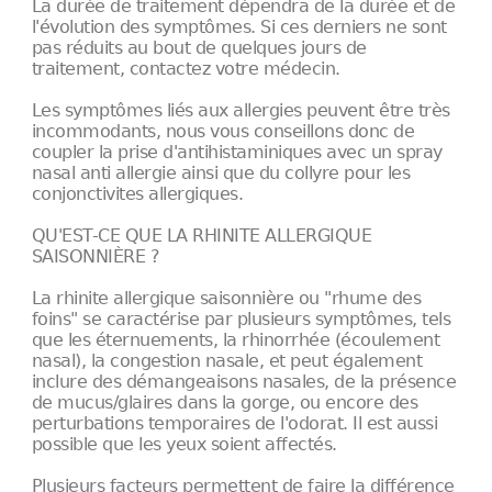
La durée de traitement dépendra de la durée et de
l'évolution des symptômes. Si ces derniers ne sont
pas réduits au bout de quelques jours de
traitement, contactez votre médecin.
Les symptômes liés aux allergies peuvent être très
incommodants, nous vous conseillons donc de
coupler la prise d'antihistaminiques avec un spray
nasal anti allergie ainsi que du collyre pour les
conjonctivites allergiques.
QU'EST-CE QUE LA RHINITE ALLERGIQUE
SAISONNIÈRE ?
La rhinite allergique saisonnière ou "rhume des
foins" se caractérise par plusieurs symptômes, tels
que les éternuements, la rhinorrhée (écoulement
nasal), la congestion nasale, et peut également
inclure des démangeaisons nasales, de la présence
de mucus/glaires dans la gorge, ou encore des
perturbations temporaires de l'odorat. Il est aussi
possible que les yeux soient affectés.
Plusieurs facteurs permettent de faire la différence