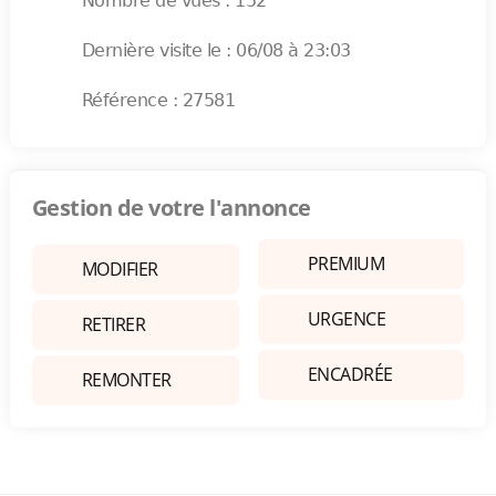
Nombre de vues : 152
Dernière visite le : 06/08 à 23:03
Référence : 27581
Gestion de votre l'annonce
PREMIUM
MODIFIER
URGENCE
RETIRER
ENCADRÉE
REMONTER