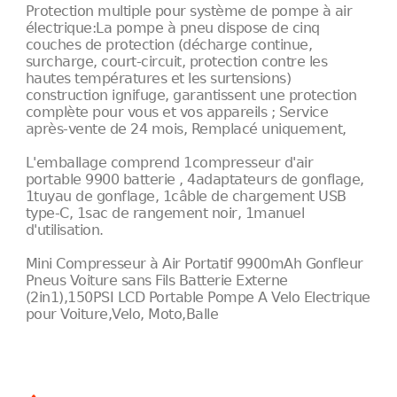
Protection multiple pour système de pompe à air
électrique:La pompe à pneu dispose de cinq
couches de protection (décharge continue,
surcharge, court-circuit, protection contre les
hautes températures et les surtensions)
construction ignifuge, garantissent une protection
complète pour vous et vos appareils ; Service
après-vente de 24 mois, Remplacé uniquement,
L'emballage comprend 1compresseur d'air
portable 9900 batterie , 4adaptateurs de gonflage,
1tuyau de gonflage, 1câble de chargement USB
type-C, 1sac de rangement noir, 1manuel
d'utilisation.
Mini Compresseur à Air Portatif 9900mAh Gonfleur
Pneus Voiture sans Fils Batterie Externe
(2in1),150PSI LCD Portable Pompe A Velo Electrique
pour Voiture,Velo, Moto,Balle