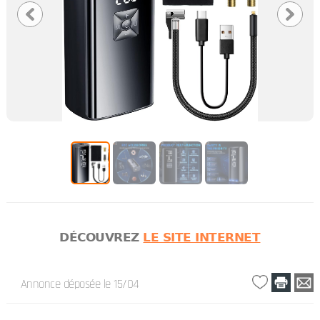
DÉCOUVREZ
LE SITE INTERNET
Annonce déposée
le 15/04