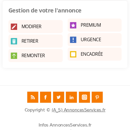
Gestion de votre l'annonce
PREMIUM
MODIFIER
URGENCE
RETIRER
ENCADRÉE
REMONTER
Copyright ©
(A_S) AnnoncesServices.fr
Infos AnnoncesServices.fr