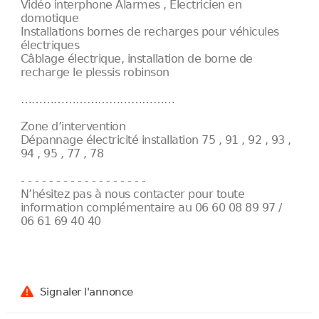
Vidéo interphone Alarmes , Électricien en
domotique
Installations bornes de recharges pour véhicules
électriques
Câblage électrique, installation de borne de
recharge le plessis robinson
……………………………………
Zone d’intervention
Dépannage électricité installation 75 , 91 , 92 , 93 ,
94 , 95 , 77 , 78
- - - - - - - - - - - - - - - - - -
N’hésitez pas à nous contacter pour toute
information complémentaire au 06 60 08 89 97 /
06 61 69 40 40
Signaler l'annonce