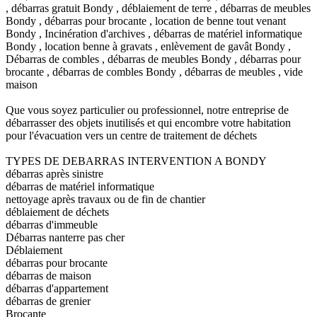
, débarras gratuit Bondy , déblaiement de terre , débarras de meubles
Bondy , débarras pour brocante , location de benne tout venant
Bondy , Incinération d'archives , débarras de matériel informatique
Bondy , location benne à gravats , enlèvement de gavât Bondy ,
Débarras de combles , débarras de meubles Bondy , débarras pour
brocante , débarras de combles Bondy , débarras de meubles , vide
maison
Que vous soyez particulier ou professionnel, notre entreprise de
débarrasser des objets inutilisés et qui encombre votre habitation
pour l'évacuation vers un centre de traitement de déchets
TYPES DE DEBARRAS INTERVENTION A BONDY
débarras après sinistre
débarras de matériel informatique
nettoyage après travaux ou de fin de chantier
déblaiement de déchets
débarras d'immeuble
Débarras nanterre pas cher
Déblaiement
débarras pour brocante
débarras de maison
débarras d'appartement
débarras de grenier
Brocante