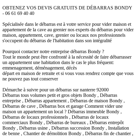
OBTENEZ VOS DEVIS GRATUITS DE DÉBARRAS BONDY
- 06 61 69 40 40
Spécialisée dans le débarras est à votre service pour vider maison et
appartement de la cave au grenier nos experts du débarras pour vider
maison, appartement, cave, grenier ou locaux nos professionnels
s'occupent du débarras de l'habitation dans son intégralité
Pourquoi contacter notre entreprise débarras Bondy ?
Tout le monde peut être confronté à la nécessité de faire débarrasser
un appartement une habitation dans le cas le plus fréquent:
emmenagement, déménagement, décès
départ en maison de retraite et si vous vous rendrez compte que vous
ne pouvez pas tout conserver
Démarche à suivre pour un débarras sur nanterre 92000
Débarras tous volumes petit et gros objets Bondy , Débarras
entreprise , Débarras appartement , Débarras de maison Bondy ,
Débarras de cave , Débarras box et garage Comment vider une
maison un appartement un local ? Débarras immeuble Bondy ,
Débarras de locaux professionnels , Débarras de locaux
commerciaux Bondy , Débarras de bureaux , Débarras entrepôt
Bondy , Débarras usine , Débarras succession Bondy , Installation
de benne , Chantier de démolition Bondy , Débarras fin de chantier ,