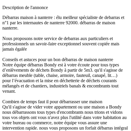
Description de l'annonce
Débarras maison à nanterre : élu meilleur spécialiste de debarras et
n°1 par les internautes de nanterre 92000. débarras de maison
nanterre.
Nous proposons notre service de debarras aux particuliers et
professionnels un savoir-faire exceptionnel souvent copiée mais
jamais égalée
Conseils et astuces pour un bon débarras de maison nanterre
Notre équipe débarras Bondy est à votre écoute pour tous types
d’enlèvements de déchets Bondy à partir de 5m3. qu'il s'agisse de
débarras meuble (table, chaise, armoire, fauteuil, canapé, lit…)
pour l’évacuation et la mise en déchetterie de déchets courants
mélangés et de chantiers, industriels banals & encombrants tout
venant.
Combien de temps faut il pour débarrasser une maison
Qu'il s'agisse de vider votre appartement ou une maison a Bondy
nous débarrassons tous types d'encombrants nous trions et vidons
tous vos objets ont vous n'avez plus l'utilité dans votre habitation au
votre bureau ou commerce, notre équipe vous assure une
intervention rapide. nous vous proposons un forfait débarras intégral