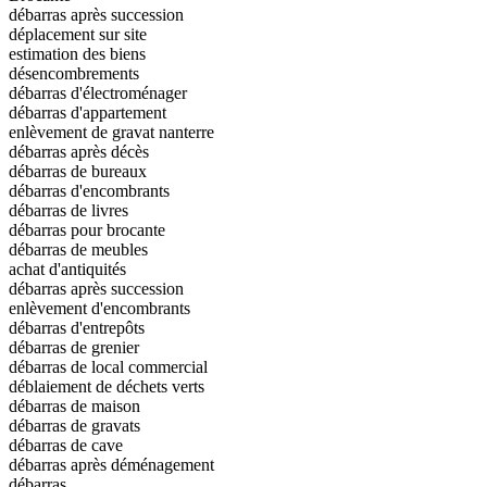
débarras après succession
déplacement sur site
estimation des biens
désencombrements
débarras d'électroménager
débarras d'appartement
enlèvement de gravat nanterre
débarras après décès
débarras de bureaux
débarras d'encombrants
débarras de livres
débarras pour brocante
débarras de meubles
achat d'antiquités
débarras après succession
enlèvement d'encombrants
débarras d'entrepôts
débarras de grenier
débarras de local commercial
déblaiement de déchets verts
débarras de maison
débarras de gravats
débarras de cave
débarras après déménagement
débarras