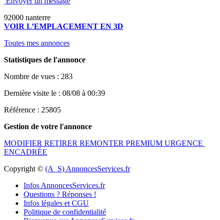
Envoyer un message
92000 nanterre
VOIR L’EMPLACEMENT EN 3D
Toutes mes annonces
Statistiques de l'annonce
Nombre de vues : 283
Dernière visite le : 08/08 à 00:39
Référence : 25805
Gestion de votre l'annonce
MODIFIER
RETIRER
REMONTER
PREMIUM
URGENCE
ENCADRÉE
Copyright ©
(A_S) AnnoncesServices.fr
Infos AnnoncesServices.fr
Questions ? Réponses !
Infos légales et CGU
Politique de confidentialité