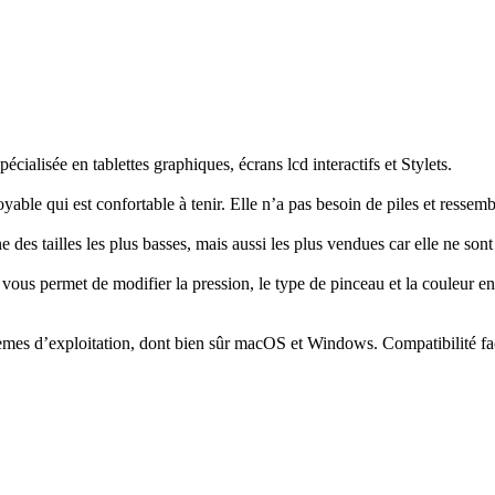
ialisée en tablettes graphiques, écrans lcd interactifs et Stylets.
able qui est confortable à tenir. Elle n’a pas besoin de piles et ressemble 
e des tailles les plus basses, mais aussi les plus vendues car elle ne so
 vous permet de modifier la pression, le type de pinceau et la couleur en
èmes d’exploitation, dont bien sûr macOS et Windows. Compatibilité facil