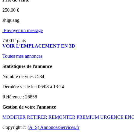
250,00 €
shiguang
Envoyer un message
75001` paris
VOIR L’EMPLACEMENT EN 3D
Toutes mes annonces
Statistiques de l'annonce
Nombre de vues : 534
Dernière visite le : 06/08 à 13:24
Référence : 26858
Gestion de votre l'annonce
MODIFIER
RETIRER
REMONTER
PREMIUM
URGENCE
EN
Copyright ©
(A_S) AnnoncesServices.fr