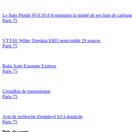
Le Sans Plomb 95-E10 d’économiser la moitié de ses frais de carbura
Paris 75
VTTAE Wilier Triestina E803 semi-rigide 29 pouces
Paris 75
Balai Auto Essorage Express
Paris 75
Croisillon de transmission
Paris 75
Avis de recherche d'employé h/f à domicile
Paris 75
Prix de vente