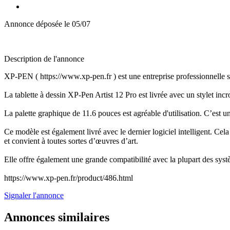
Annonce déposée
le 05/07
Description de l'annonce
XP-PEN ( https://www.xp-pen.fr ) est une entreprise professionnelle spéc
La tablette à dessin XP-Pen Artist 12 Pro est livrée avec un stylet incroy
La palette graphique de 11.6 pouces est agréable d'utilisation. C’est un
Ce modèle est également livré avec le dernier logiciel intelligent. Cela
et convient à toutes sortes d’œuvres d’art.
Elle offre également une grande compatibilité avec la plupart des syst
https://www.xp-pen.fr/product/486.html
Signaler l'annonce
Annonces similaires