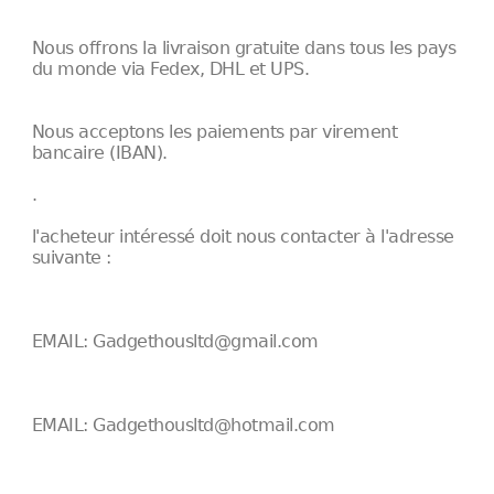
Nous offrons la livraison gratuite dans tous les pays
du monde via Fedex, DHL et UPS.
Nous acceptons les paiements par virement
bancaire (IBAN).
.
l'acheteur intéressé doit nous contacter à l'adresse
suivante :
EMAIL: Gadgethousltd@gmail.com
EMAIL: Gadgethousltd@hotmail.com