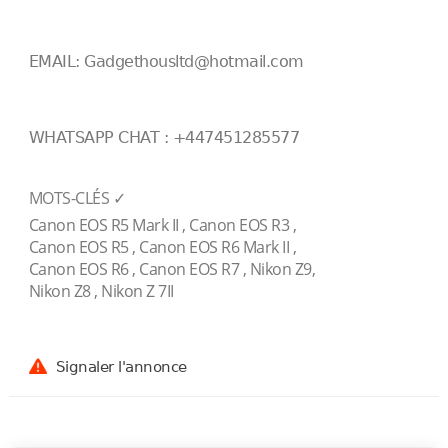
EMAIL: Gadgethousltd@hotmail.com
WHATSAPP CHAT : +447451285577
MOTS-CLÉS ✓
Canon EOS R5 Mark II , Canon EOS R3 ,
Canon EOS R5 , Canon EOS R6 Mark II ,
Canon EOS R6 , Canon EOS R7 , Nikon Z9,
Nikon Z8 , Nikon Z 7II
Signaler l'annonce