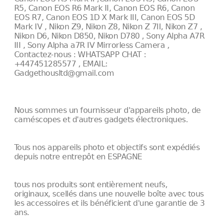
R5, Canon EOS R6 Mark II, Canon EOS R6, Canon
EOS R7, Canon EOS 1D X Mark III, Canon EOS 5D
Mark IV , Nikon Z9, Nikon Z8, Nikon Z 7II, Nikon Z7 ,
Nikon D6, Nikon D850, Nikon D780 , Sony Alpha A7R
III , Sony Alpha a7R IV Mirrorless Camera ,
Contactez-nous : WHATSAPP CHAT :
+447451285577 , EMAIL:
Gadgethousltd@gmail.com
Nous sommes un fournisseur d'appareils photo, de
caméscopes et d'autres gadgets électroniques.
Tous nos appareils photo et objectifs sont expédiés
depuis notre entrepôt en ESPAGNE
tous nos produits sont entièrement neufs,
originaux, scellés dans une nouvelle boîte avec tous
les accessoires et ils bénéficient d'une garantie de 3
ans.