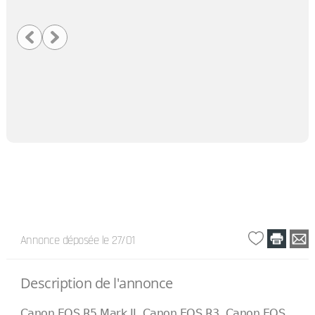
Annonce déposée
le 27/01
Description de l'annonce
Canon EOS R5 Mark II ,Canon EOS R3, Canon EOS