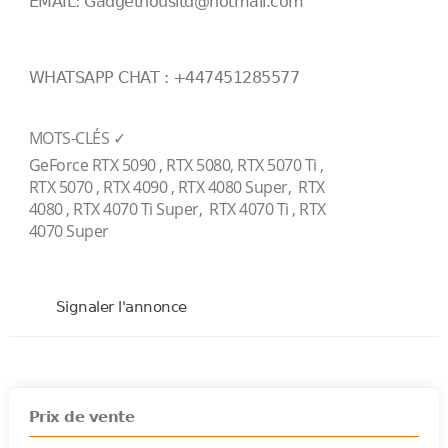
EMAIL: Gadgethousltd@hotmail.com
WHATSAPP CHAT : +447451285577
MOTS-CLÉS ✓
GeForce RTX 5090 , RTX 5080, RTX 5070 Ti ,
RTX 5070 , RTX 4090 , RTX 4080 Super, RTX
4080 , RTX 4070 Ti Super, RTX 4070 Ti , RTX
4070 Super
Signaler l'annonce
Prix de vente