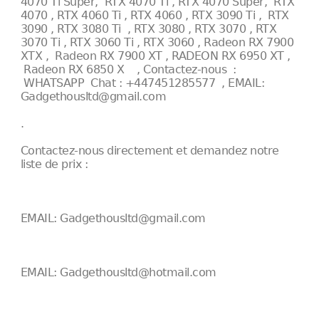
4070 Ti Super, RTX 4070 Ti , RTX 4070 Super, RTX
4070 , RTX 4060 Ti , RTX 4060 , RTX 3090 Ti , RTX
3090 , RTX 3080 Ti , RTX 3080 , RTX 3070 , RTX
3070 Ti , RTX 3060 Ti , RTX 3060 , Radeon RX 7900
XTX , Radeon RX 7900 XT , RADEON RX 6950 XT ,
Radeon RX 6850 X , Contactez-nous :
WHATSAPP Chat : +447451285577 , EMAIL:
Gadgethousltd@gmail.com
.
Contactez-nous directement et demandez notre
liste de prix :
EMAIL: Gadgethousltd@gmail.com
EMAIL: Gadgethousltd@hotmail.com