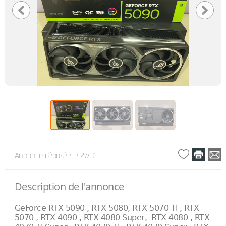
Annonce déposée
le 27/01
Description de l'annonce
GeForce RTX 5090 , RTX 5080, RTX 5070 Ti , RTX
5070 , RTX 4090 , RTX 4080 Super, RTX 4080 , RTX