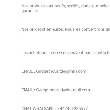
Nos produits sont neufs, scellés, dans leur boîte
garantie.
.
Nos prix sont en euros. Nous les convertirons 
.
Les acheteurs intéressés peuvent nous contacter
.
EMAIL : Gadgethousltd@gmail.com
.
EMAIL : Gadgethousltd@hotmail.com
.
CHAT WHATSAPP : +447451285577