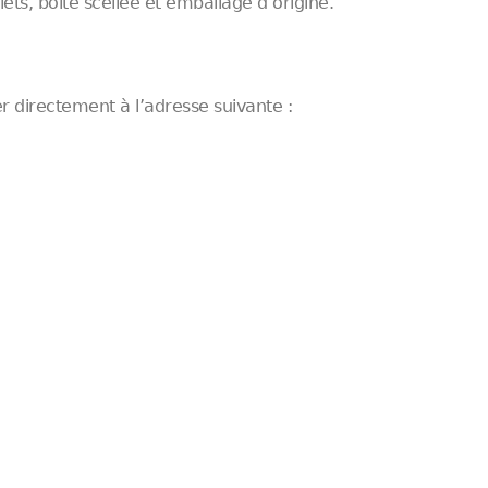
ets, boîte scellée et emballage d’origine.
 directement à l’adresse suivante :