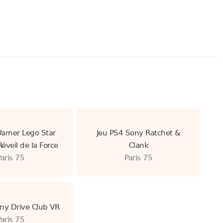
arner Lego Star
Jeu PS4 Sony Ratchet &
Réveil de la Force
Clank
Paris 75
Paris 75
ny Drive Club VR
Paris 75