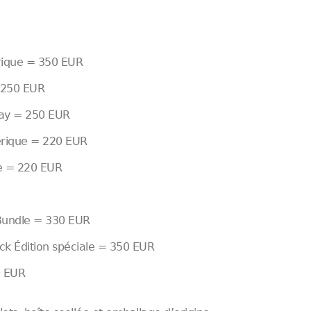
rique = 350 EUR
= 250 EUR
Ray = 250 EUR
érique = 220 EUR
ue = 220 EUR
 Bundle = 330 EUR
ck Édition spéciale = 350 EUR
0 EUR