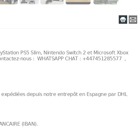
yStation PS5 Slim, Nintendo Switch 2 et Microsoft Xbox
. , Contactez-nous : WHATSAPP CHAT : +447451285577 ,
 expédiées depuis notre entrepôt en Espagne par DHL
ANCAIRE (IBAN).