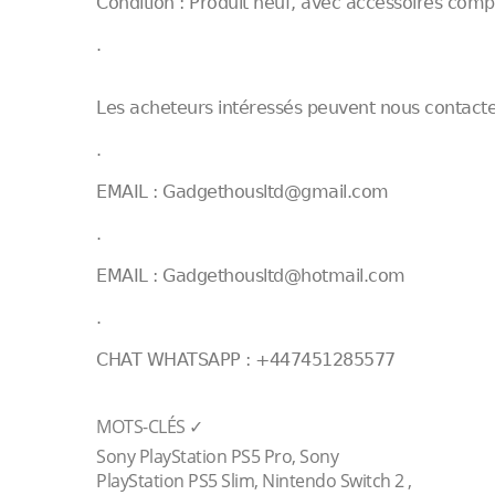
Condition : Produit neuf, avec accessoires compl
.
Les acheteurs intéressés peuvent nous contacter
.
EMAIL : Gadgethousltd@gmail.com
.
EMAIL : Gadgethousltd@hotmail.com
.
CHAT WHATSAPP : +447451285577
MOTS-CLÉS ✓
Sony PlayStation PS5 Pro, Sony
PlayStation PS5 Slim, Nintendo Switch 2 ,