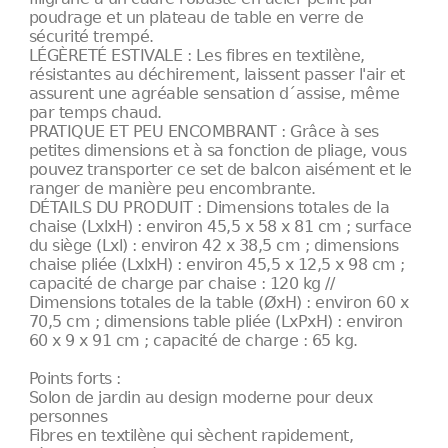
poudrage et un plateau de table en verre de
sécurité trempé.
LÉGÈRETÉ ESTIVALE : Les fibres en textilène,
résistantes au déchirement, laissent passer l'air et
assurent une agréable sensation d´assise, même
par temps chaud.
PRATIQUE ET PEU ENCOMBRANT : Grâce à ses
petites dimensions et à sa fonction de pliage, vous
pouvez transporter ce set de balcon aisément et le
ranger de manière peu encombrante.
DÉTAILS DU PRODUIT : Dimensions totales de la
chaise (LxlxH) : environ 45,5 x 58 x 81 cm ; surface
du siège (Lxl) : environ 42 x 38,5 cm ; dimensions
chaise pliée (LxlxH) : environ 45,5 x 12,5 x 98 cm ;
capacité de charge par chaise : 120 kg //
Dimensions totales de la table (ØxH) : environ 60 x
70,5 cm ; dimensions table pliée (LxPxH) : environ
60 x 9 x 91 cm ; capacité de charge : 65 kg.
Points forts :
Solon de jardin au design moderne pour deux
personnes
Fibres en textilène qui sèchent rapidement,