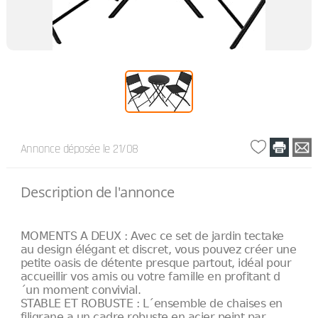
Annonce déposée
le 21/08
Description de l'annonce
MOMENTS A DEUX : Avec ce set de jardin tectake
au design élégant et discret, vous pouvez créer une
petite oasis de détente presque partout, idéal pour
accueillir vos amis ou votre famille en profitant d
´un moment convivial.
STABLE ET ROBUSTE : L´ensemble de chaises en
filigrane a un cadre robuste en acier peint par