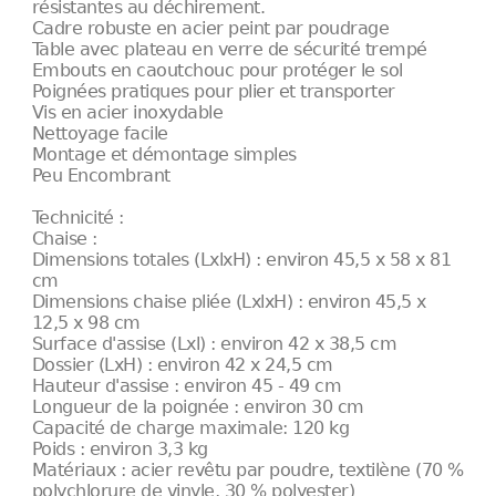
résistantes au déchirement.
Cadre robuste en acier peint par poudrage
Table avec plateau en verre de sécurité trempé
Embouts en caoutchouc pour protéger le sol
Poignées pratiques pour plier et transporter
Vis en acier inoxydable
Nettoyage facile
Montage et démontage simples
Peu Encombrant
Technicité :
Chaise :
Dimensions totales (LxlxH) : environ 45,5 x 58 x 81
cm
Dimensions chaise pliée (LxlxH) : environ 45,5 x
12,5 x 98 cm
Surface d'assise (Lxl) : environ 42 x 38,5 cm
Dossier (LxH) : environ 42 x 24,5 cm
Hauteur d'assise : environ 45 - 49 cm
Longueur de la poignée : environ 30 cm
Capacité de charge maximale: 120 kg
Poids : environ 3,3 kg
Matériaux : acier revêtu par poudre, textilène (70 %
polychlorure de vinyle, 30 % polyester)