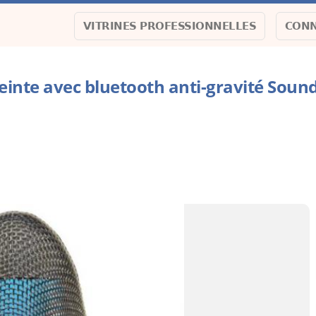
VITRINES PROFESSIONNELLES
CONN
einte avec bluetooth anti-gravité Sound