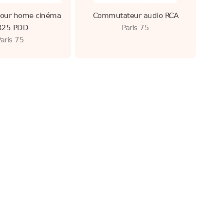
pour home cinéma
Commutateur audio RCA
325 PDD
Paris 75
Paris 75