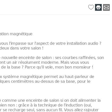
tation magnétique
ous l'impasse sur l'aspect de votre installation audio ?
 deux dans votre salon !
nouvelle enceinte de salon : ses courbes raffinées, son
ent un air résolument moderne. Mais vous vous
de la base ? Parce qu'il vole, mon bon monsieur !
ieux système magnétique permet au haut-parleur de
lques centimètres au-dessus de sa base, pour le
e comme une enceinte de salon si on doit alimenter la
ien non : grâce à la technique de l'induction (oui,
se recharge seul, sans aucun fil. Vous allez rajouter