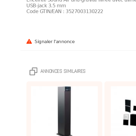
USB-jack 3.5 mm
Code GTIN/EAN : 3527003130222
Signaler l'annonce
ANNONCES SIMILAIRES