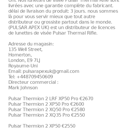
Uni. Nos lunettes de visée Pulsar Thermal Rifle sont
livrées avec une garantie complète du fabricant.
délai de livraison du produit: 3 jours. nous sommes
là pour vous servir mieux que tout autre
distributeur ou grossiste partout dans le monde.
(PULSAR APEX UK) est un distributeur de licences
de lunettes de visée Pulsar Thermal Rifle.
Adresse du magasin:
135 Well Street,
Homerton,
London, E9 7LJ
Royaume-Uni
Email: pulsarapexuk@gmail.com
Tel: +448709450609
Directeur commercial :
Mark Johnson
Pulsar Thermion 2 LRF XP50 Pro €2670
Pulsar Thermion 2 XP50 Pro €2600
Pulsar Thermion 2 XQ50 Pro €2580
Pulsar Thermion 2 XQ35 Pro €2550
Pulsar Thermion 2 XP50 €2550