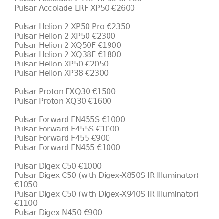
Pulsar Accolade LRF XP50 €2600
Pulsar Helion 2 XP50 Pro €2350
Pulsar Helion 2 XP50 €2300
Pulsar Helion 2 XQ50F €1900
Pulsar Helion 2 XQ38F €1800
Pulsar Helion XP50 €2050
Pulsar Helion XP38 €2300
Pulsar Proton FXQ30 €1500
Pulsar Proton XQ30 €1600
Pulsar Forward FN455S €1000
Pulsar Forward F455S €1000
Pulsar Forward F455 €900
Pulsar Forward FN455 €1000
Pulsar Digex С50 €1000
Pulsar Digex C50 (with Digex-X850S IR Illuminator)
€1050
Pulsar Digex C50 (with Digex-X940S IR Illuminator)
€1100
Pulsar Digex N450 €900