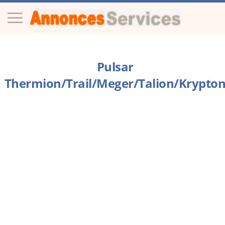
Pulsar
Thermion/Trail/Meger/Talion/Krypto