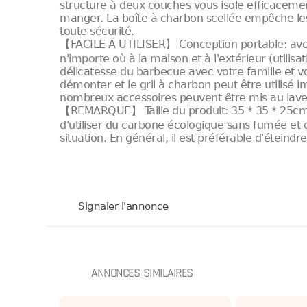
structure à deux couches vous isole efficacement,
manger. La boîte à charbon scellée empêche les 
toute sécurité.
【FACILE À UTILISER】 Conception portable: avec
n'importe où à la maison et à l'extérieur (utilisati
délicatesse du barbecue avec votre famille et vos
démonter et le gril à charbon peut être utilisé
nombreux accessoires peuvent être mis au lave-
【REMARQUE】 Taille du produit: 35 * 35 * 25cm,
d'utiliser du carbone écologique sans fumée et d
situation. En général, il est préférable d'éteindre
Signaler l'annonce
ANNONCES SIMILAIRES