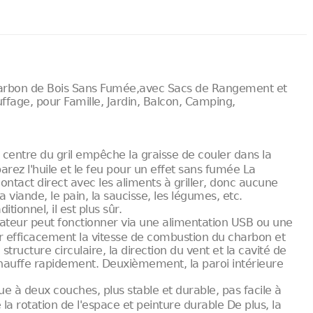
harbon de Bois Sans Fumée,avec Sacs de Rangement et
ffage, pour Famille, Jardin, Balcon, Camping,
ntre du gril empêche la graisse de couler dans la
rez l'huile et le feu pour un effet sans fumée La
ntact direct avec les aliments à griller, donc aucune
 viande, le pain, la saucisse, les légumes, etc.
tionnel, il est plus sûr.
eur peut fonctionner via une alimentation USB ou une
ler efficacement la vitesse de combustion du charbon et
structure circulaire, la direction du vent et la cavité de
 chauffe rapidement. Deuxièmement, la paroi intérieure
à deux couches, plus stable et durable, pas facile à
la rotation de l'espace et peinture durable De plus, la