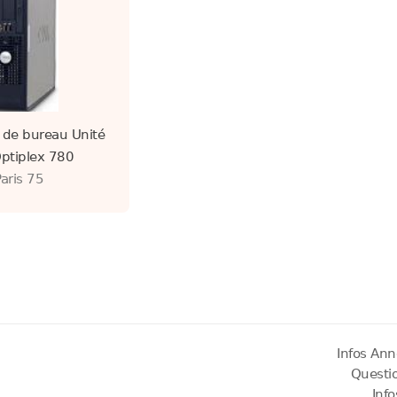
 de bureau Unité
Optiplex 780
Paris 75
Infos Ann
Questi
Inf