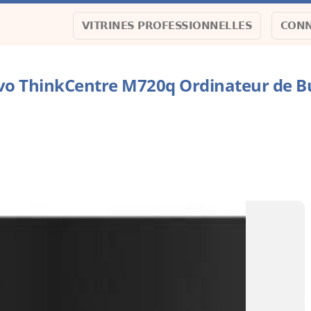
VITRINES PROFESSIONNELLES
CONN
vo ThinkCentre M720q Ordinateur de B