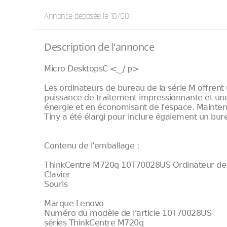
Annonce déposée
le 10/08
Description de l'annonce
Micro DesktopsC <‿/ p>
Les ordinateurs de bureau de la série M offren
puissance de traitement impressionnante et une
énergie et en économisant de l'espace. Mainten
Tiny a été élargi pour inclure également un b
Contenu de l'emballage :
ThinkCentre M720q 10T70028US Ordinateur de
Clavier
Souris
Marque Lenovo
Numéro du modèle de l'article 10T70028US
séries ThinkCentre M720q