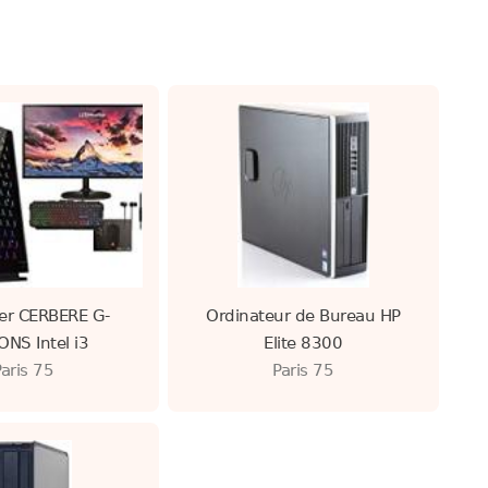
er CERBERE G-
Ordinateur de Bureau HP
NS Intel i3
Elite 8300
Paris 75
Paris 75