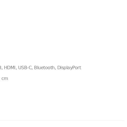
B, HDMI, USB-C, Bluetooth, DisplayPort
5 cm