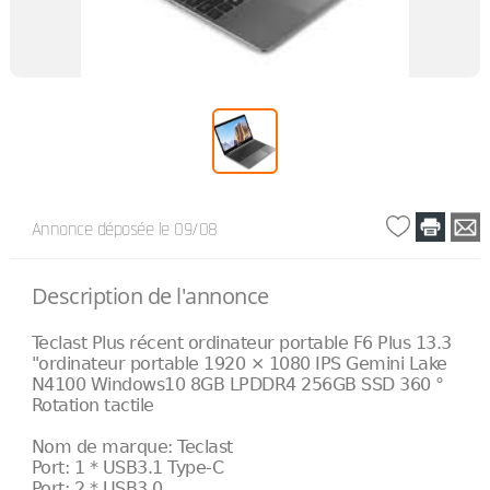
Annonce déposée
le 09/08
Description de l'annonce
Teclast Plus récent ordinateur portable F6 Plus 13.3
"ordinateur portable 1920 × 1080 IPS Gemini Lake
N4100 Windows10 8GB LPDDR4 256GB SSD 360 °
Rotation tactile
Nom de marque: Teclast
Port: 1 * USB3.1 Type-C
Port: 2 * USB3.0