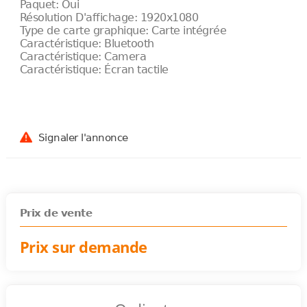
Paquet: Oui
Résolution D'affichage: 1920x1080
Type de carte graphique: Carte intégrée
Caractéristique: Bluetooth
Caractéristique: Camera
Caractéristique: Écran tactile
Signaler l'annonce
Prix de vente
Prix sur demande