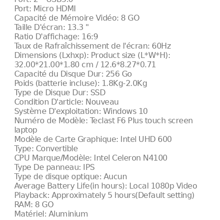
Port: Micro HDMI
Capacité de Mémoire Vidéo: 8 GO
Taille D'écran: 13.3 "
Ratio D'affichage: 16:9
Taux de Rafraîchissement de l'écran: 60Hz
Dimensions (Lxhxp): Product size (L*W*H):
32.00*21.00*1.80 cm / 12.6*8.27*0.71
Capacité du Disque Dur: 256 Go
Poids (batterie incluse): 1.8Kg-2.0Kg
Type de Disque Dur: SSD
Condition D'article: Nouveau
Système D'exploitation: Windows 10
Numéro de Modèle: Teclast F6 Plus touch screen
laptop
Modèle de Carte Graphique: Intel UHD 600
Type: Convertible
CPU Marque/Modèle: Intel Celeron N4100
Type De panneau: IPS
Type de disque optique: Aucun
Average Battery Life(in hours): Local 1080p Video
Playback: Approximately 5 hours(Default setting)
RAM: 8 GO
Matériel: Aluminium