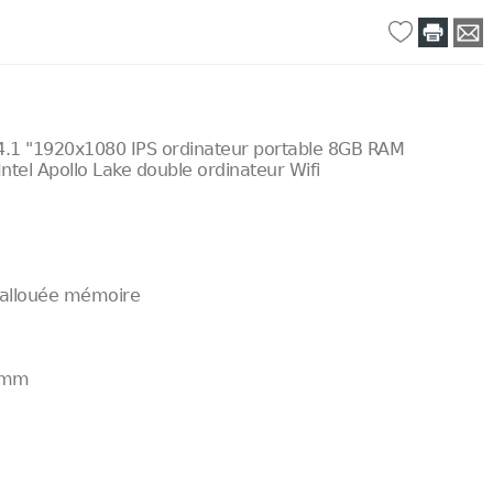
 14.1 "1920x1080 IPS ordinateur portable 8GB RAM
tel Apollo Lake double ordinateur Wifi
 allouée mémoire
7 mm