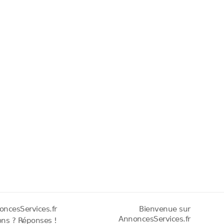
oncesServices.fr
Bienvenue sur
AnnoncesServices.fr
ons ? Réponses !