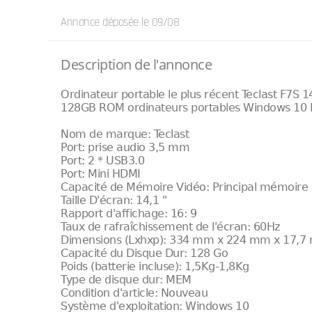
Annonce déposée
le 09/08
Description de l'annonce
Ordinateur portable le plus récent Teclast F7S
128GB ROM ordinateurs portables Windows 10 In
Nom de marque: Teclast
Port: prise audio 3,5 mm
Port: 2 * USB3.0
Port: Mini HDMI
Capacité de Mémoire Vidéo: Principal mémoire
Taille D'écran: 14,1 "
Rapport d'affichage: 16: 9
Taux de rafraîchissement de l'écran: 60Hz
Dimensions (Lxhxp): 334 mm x 224 mm x 17,
Capacité du Disque Dur: 128 Go
Poids (batterie incluse): 1,5Kg-1,8Kg
Type de disque dur: MEM
Condition d'article: Nouveau
Système d'exploitation: Windows 10