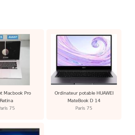
let Macbook Pro
Ordinateur potable HUAWEI
Retina
MateBook D 14
Paris 75
Paris 75