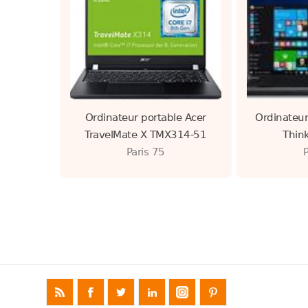
Ordinateur portable Acer
Ordinateur
TravelMate X TMX314-51
Thin
Paris 75