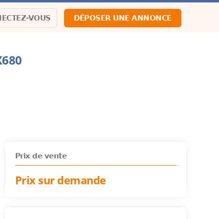
ECTEZ-VOUS
DÉPOSER UNE ANNONCE
X680
Prix de vente
Prix sur demande