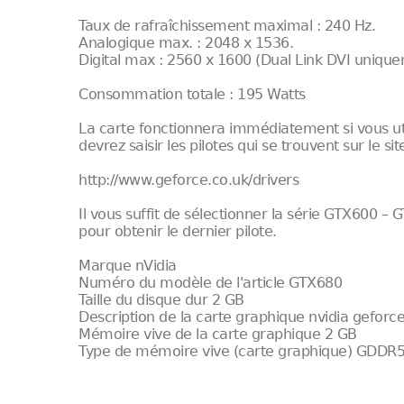
Taux de rafraîchissement maximal : 240 Hz.
Analogique max. : 2048 x 1536.
Digital max : 2560 x 1600 (Dual Link DVI unique
Consommation totale : 195 Watts
La carte fonctionnera immédiatement si vous util
devrez saisir les pilotes qui se trouvent sur le site
http://www.geforce.co.uk/drivers
Il vous suffit de sélectionner la série GTX600 –
pour obtenir le dernier pilote.
Marque nVidia
Numéro du modèle de l'article GTX680
Taille du disque dur 2 GB
Description de la carte graphique nvidia geforce
Mémoire vive de la carte graphique 2 GB
Type de mémoire vive (carte graphique) GDDR