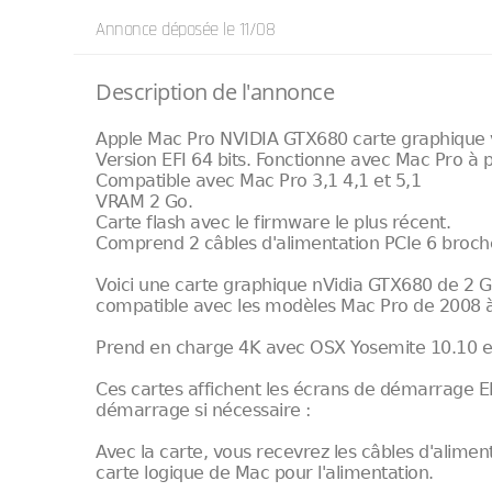
Annonce déposée
le 11/08
Description de l'annonce
Apple Mac Pro NVIDIA GTX680 carte graphique 
Version EFI 64 bits. Fonctionne avec Mac Pro à p
Compatible avec Mac Pro 3,1 4,1 et 5,1
VRAM 2 Go.
Carte flash avec le firmware le plus récent.
Comprend 2 câbles d'alimentation PCIe 6 broch
Voici une carte graphique nVidia GTX680 de 2 Go
compatible avec les modèles Mac Pro de 2008 
Prend en charge 4K avec OSX Yosemite 10.10 en u
Ces cartes affichent les écrans de démarrage 
démarrage si nécessaire :
Avec la carte, vous recevrez les câbles d'alime
carte logique de Mac pour l'alimentation.