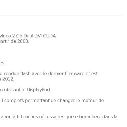
vidéo 2 Go Dual DVI CUDA
artir de 2008.
es.
 rendue flash avec le dernier firmware et est
à 2012.
tilisant le DisplayPort.
EFI complets permettant de changer le moteur de
ntation à 6 broches nécessaires qui se branchent dans la