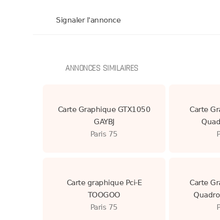
Signaler l'annonce
ANNONCES SIMILAIRES
Carte Graphique GTX1050
Carte Gr
GAYBJ
Quad
Paris 75
Carte graphique Pci-E
Carte Gr
TOOGOO
Quadro
Paris 75