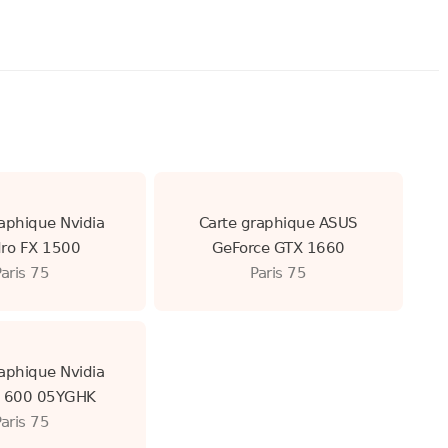
aphique Nvidia
Carte graphique ASUS
ro FX 1500
GeForce GTX 1660
Paris 75
Paris 75
aphique Nvidia
 600 05YGHK
Paris 75