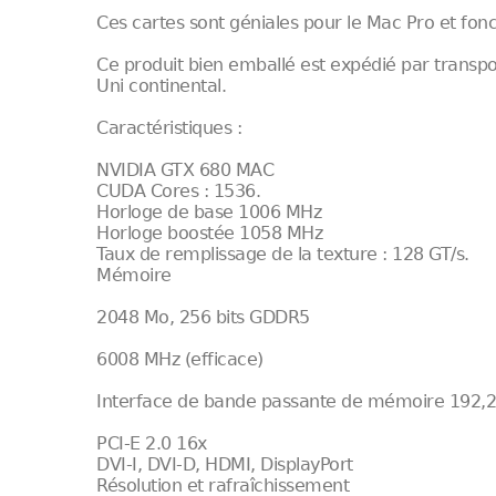
Ces cartes sont géniales pour le Mac Pro et fo
Ce produit bien emballé est expédié par transpo
Uni continental.
Caractéristiques :
NVIDIA GTX 680 MAC
CUDA Cores : 1536.
Horloge de base 1006 MHz
Horloge boostée 1058 MHz
Taux de remplissage de la texture : 128 GT/s.
Mémoire
2048 Mo, 256 bits GDDR5
6008 MHz (efficace)
Interface de bande passante de mémoire 192,2
PCI-E 2.0 16x
DVI-I, DVI-D, HDMI, DisplayPort
Résolution et rafraîchissement