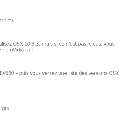
ment).
isez OSX 10.8.3, mais si ce n'est pas le cas, vous
 de nVidia ici :
 GTX680 – puis vous verrez une liste des versions OSX
 gtx
5