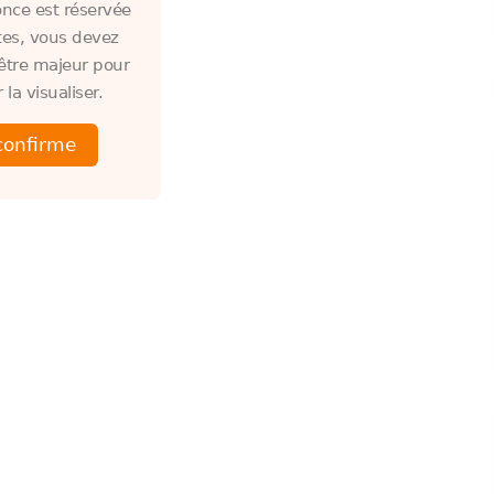
nce est réservée
tes, vous devez
être majeur pour
 la visualiser.