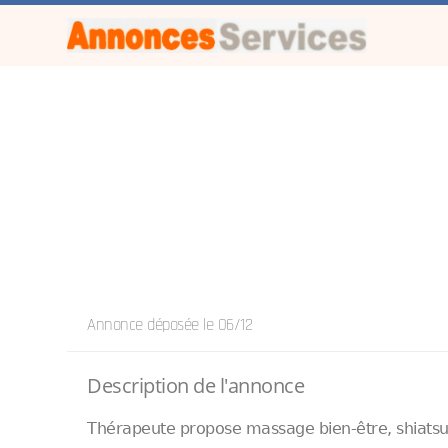
Annonce déposée
le 06/12
Description de l'annonce
Thérapeute propose massage bien-être, shiats