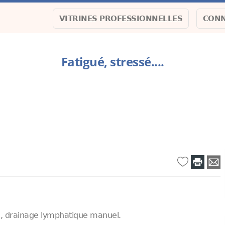
VITRINES PROFESSIONNELLES
CONN
Fatigué, stressé....
u, drainage lymphatique manuel.