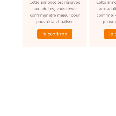
Cette annonce est réservée
Cette anno
aux adultes, vous devez
aux adul
confirmer être majeur pour
confirmer 
pouvoir la visualiser.
pouvoir