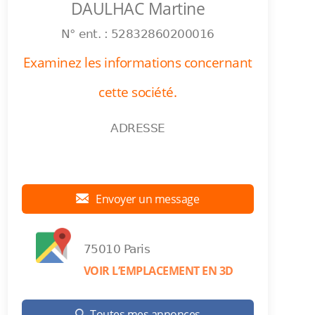
DAULHAC Martine
N° ent. : 52832860200016
Examinez les informations concernant
cette société.
ADRESSE
Envoyer un message
75010 Paris
VOIR L’EMPLACEMENT EN 3D
Toutes mes annonces