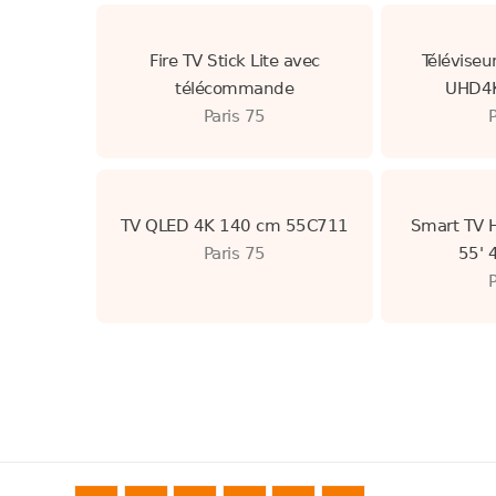
Fire TV Stick Lite avec
Télévise
télécommande
UHD4K
Paris 75
TV QLED 4K 140 cm 55C711
Smart TV 
Paris 75
55' 