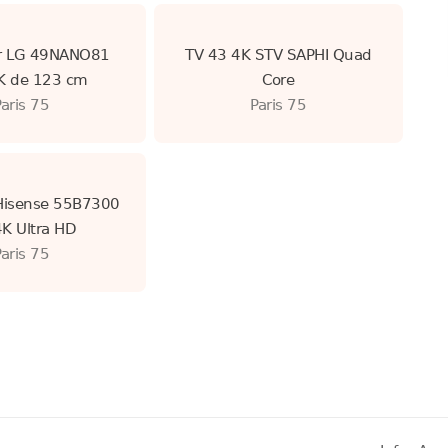
ur LG 49NANO81
TV 43 4K STV SAPHI Quad
 de 123 cm
Core
Paris 75
Paris 75
Hisense 55B7300
4K Ultra HD
Paris 75