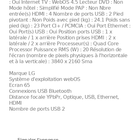
: Oui Internet TV : WebOS 4.5 Lecteur DVD : Non
Mode hôtel : Simplifié Mode PAP : Non Nbre
entrée(s) HDMI : 4 Nombre de ports USB : 2 Pied
pivotant : Non Poids avec pied (kg) : 24.1 Poids sans
pied (kg) : 23 Port CI+ / PCMCIA : Oui Port Ethernet :
Oui Port(s) USB : Oui Position ports USB : 1 x
latérale / 1 x arrière Position prises HDMI : 2 x
latérale / 2 x arrière Processeur(s) : Quad Core
Processor Puissance RMS (W) : 20 Résolution de
l'écran (nombre de pixels physiques à l'horizontale
et à la verticale) : 3840 x 2160 Sma
Marque LG
Système d'exploitation webOS
Ecran 65
Connexions USB Bluetooth
Distance focale YPbPr, Optique, USB, Ethernet,
HDMI
Nombre de ports USB 2