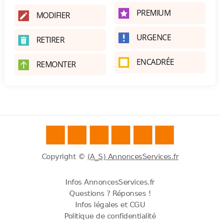
PREMIUM
MODIFIER
URGENCE
RETIRER
ENCADRÉE
REMONTER
Copyright ©
(A_S) AnnoncesServices.fr
Infos AnnoncesServices.fr
Questions ? Réponses !
Infos légales et CGU
Politique de confidentialité