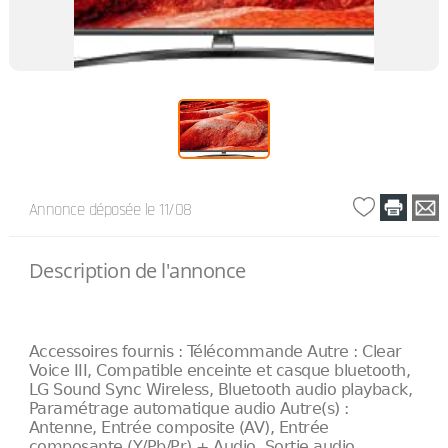
Annonce déposée
le 11/08
Description de l'annonce
Accessoires fournis : Télécommande Autre : Clear
Voice III, Compatible enceinte et casque bluetooth,
LG Sound Sync Wireless, Bluetooth audio playback,
Paramétrage automatique audio Autre(s) :
Antenne, Entrée composite (AV), Entrée
composante (Y/Pb/Pr) + Audio, Sortie audio