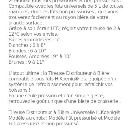
2- Modèle tous fûts pressurisés et non pressurisés :
Compatible avec les fûts universels de 5 L de toutes
marques, dont les fûts non pressurisés , que vous
trouverez facilement au rayon bière de votre
grande surface.
Grâce à son écran LED, réglez votre tireuse de 2 à
12°C selon vos envies.
Bières aromatisées : 5°
Blanches : 6 à 8°
Blondes : 6 à 10°
Rousses, Ambrées : 9° à 10°
Brunes : 9 à 11°
L’atout ultime : la Tireuse Distributeur à Bière
compatible tous fûts H.Koenig® est équipée d’un
système de refroidissement pour rafraîchir vos
boissons !
En une seule pression et d’un simple geste,
retrouvez le goût unique d’une bière de brasserie .
Tireuse Distributeur à Bière Universelle H.Koenig®
Modèle au choix : Modèle Fût pressurisé et Modèle
Fût pressurisé et non pressurisé