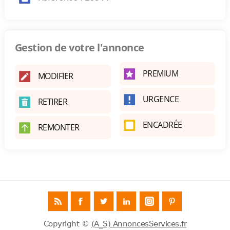
Gestion de votre l'annonce
PREMIUM
MODIFIER
URGENCE
RETIRER
ENCADRÉE
REMONTER
Copyright ©
(A_S) AnnoncesServices.fr