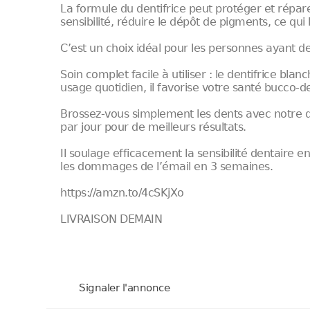
La formule du dentifrice peut protéger et réparer
sensibilité, réduire le dépôt de pigments, ce qui
C’est un choix idéal pour les personnes ayant de
Soin complet facile à utiliser : le dentifrice bla
usage quotidien, il favorise votre santé bucco-d
Brossez-vous simplement les dents avec notre de
par jour pour de meilleurs résultats.
Il soulage efficacement la sensibilité dentaire e
les dommages de l’émail en 3 semaines.
https://amzn.to/4cSKjXo
LIVRAISON DEMAIN
Signaler l'annonce