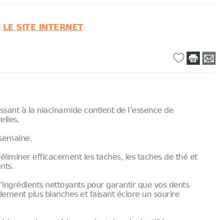
Z
LE SITE INTERNET
hissant à la niacinamide contient de l’essence de
elles.
 semaine.
 éliminer efficacement les taches, les taches de thé et
nts.
d’ingrédients nettoyants pour garantir que vos dents
blement plus blanches et faisant éclore un sourire