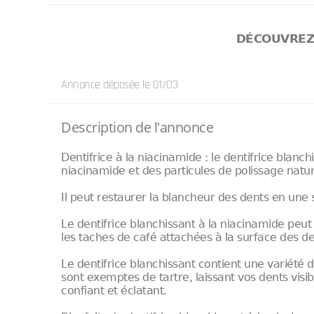
DÉCOUVRE
Annonce déposée
le 01/03
Description de l'annonce
Dentifrice à la niacinamide : le dentifrice blanc
niacinamide et des particules de polissage natur
Il peut restaurer la blancheur des dents en une
Le dentifrice blanchissant à la niacinamide peut
les taches de café attachées à la surface des de
Le dentifrice blanchissant contient une variété 
sont exemptes de tartre, laissant vos dents visi
confiant et éclatant.