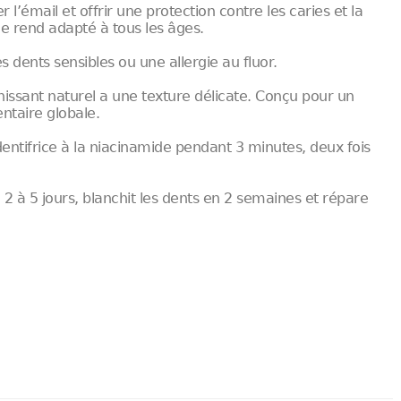
 l’émail et offrir une protection contre les caries et la
 le rend adapté à tous les âges.
s dents sensibles ou une allergie au fluor.
nchissant naturel a une texture délicate. Conçu pour un
entaire globale.
ntifrice à la niacinamide pendant 3 minutes, deux fois
n 2 à 5 jours, blanchit les dents en 2 semaines et répare